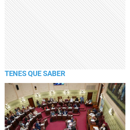
TENES QUE SABER