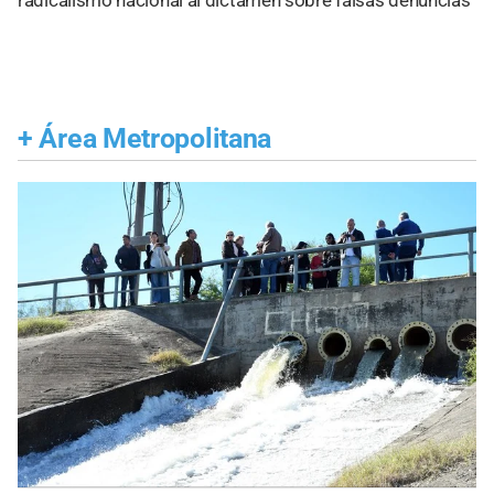
radicalismo nacional al dictamen sobre falsas denuncias
+
Área Metropolitana