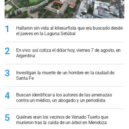
1
Hallaron sin vida al kitesurfista que era buscado desde
el jueves en la Laguna Setúbal
2
En vivo: así cotiza el dólar hoy, viernes 7 de agosto, en
Argentina
3
Investigan la muerte de un hombre en la ciudad de
Santa Fe
4
Buscan identificar a los autores de las amenazas
contra un médico, un abogado y un periodista
5
Quiénes eran los vecinos de Venado Tuerto que
murieron tras la caída de un árbol en Mendoza