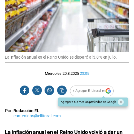
La inflación anual en el Reino Unido se disparó al 3,8 % en julio.
Miércoles 20.8.2025
23:05
+ Agregar El Litoral en
Agregar a tus medios preferidos en Google
Por:
Redacción EL
contenidos@ellitoral.com
La
inflación
anual en el
Reino Unido
volvió a dar un