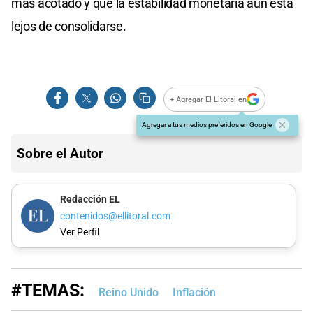
más acotado y que la estabilidad monetaria aún está
lejos de consolidarse.
+ Agregar El Litoral en
Agregar a tus medios preferidos en Google
Sobre el Autor
Redacción EL
contenidos@ellitoral.com
Ver Perfil
#TEMAS:
Reino Unido
Inflación