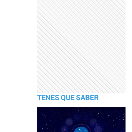
TENES QUE SABER