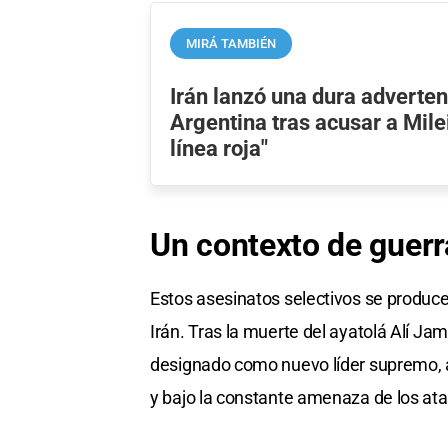
MIRÁ TAMBIÉN
Irán lanzó una dura adverten
Argentina tras acusar a Mile
línea roja"
Un contexto de guerra
Estos asesinatos selectivos se produc
Irán. Tras la muerte del ayatolá Alí Ja
designado como nuevo líder supremo, a
y bajo la constante amenaza de los ata