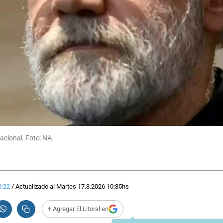
acional. Foto: NA.
0:22
/
Actualizado al
Martes 17.3.2026
10:35
hs
+ Agregar El Litoral en