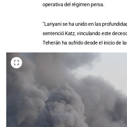
operativa del régimen persa.
"Lariyani se ha unido en las profundidad
sentenció Katz, vinculando este deceso a
Teherán ha sufrido desde el inicio de la