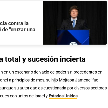
cia contra la
i de "cruzar una
 total y sucesión incierta
en en un escenario de vacío de poder sin precedentes en
menei a principios de mes, su hijo Mojtaba Jamenei fue
unque su autoridad es cuestionada por diversos sectores
ques conjuntos de Israel y
Estados Unidos
.