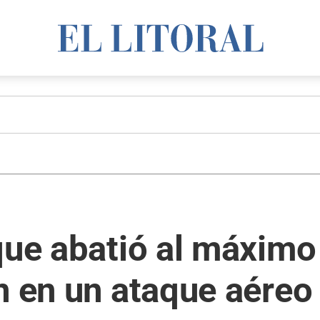
que abatió al máxim
n en un ataque aéreo