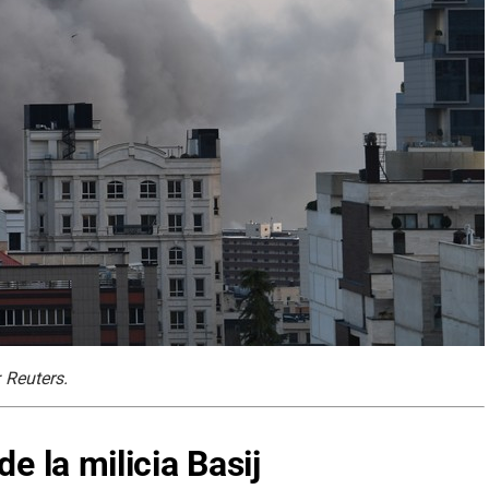
 Reuters.
de la milicia Basij