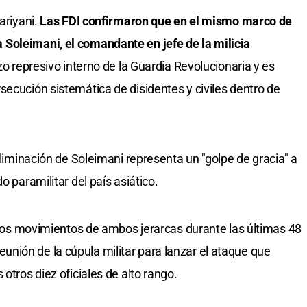
ariyani.
Las FDI confirmaron que en el mismo marco de
Soleimani, el comandante en jefe de la milicia
zo represivo interno de la Guardia Revolucionaria y es
secución sistemática de disidentes y civiles dentro de
 eliminación de Soleimani representa un "golpe de gracia" a
o paramilitar del país asiático.
o los movimientos de ambos jerarcas durante las últimas 48
nión de la cúpula militar para lanzar el ataque que
otros diez oficiales de alto rango.