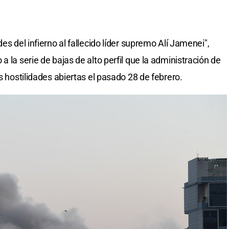
es del infierno al fallecido líder supremo Alí Jamenei",
 la serie de bajas de alto perfil que la administración de
s hostilidades abiertas el pasado 28 de febrero.