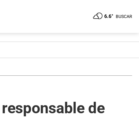
6.6°
BUSCAR
o responsable de