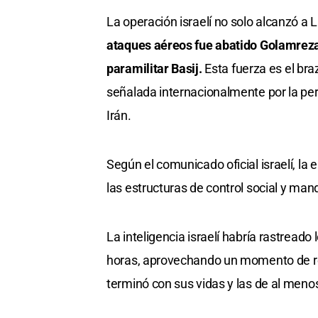
La operación israelí no solo alcanzó a L
ataques aéreos fue abatido Golamreza 
paramilitar Basij.
Esta fuerza es el bra
señalada internacionalmente por la per
Irán.
Según el comunicado oficial israelí, la
las estructuras de control social y mand
La inteligencia israelí habría rastread
horas, aprovechando un momento de reu
terminó con sus vidas y las de al menos 