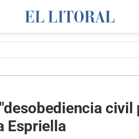
desobediencia civil p
 Espriella