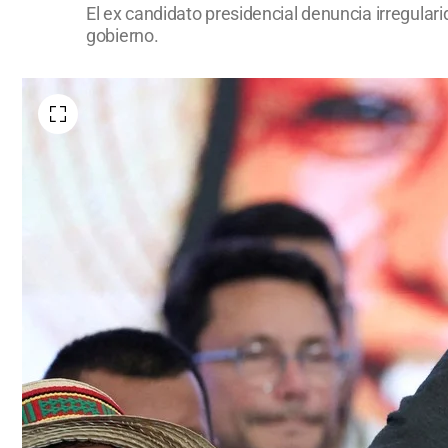
El ex candidato presidencial denuncia irregular
gobierno.