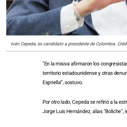
Iván Cepeda, ex candidato a presidente de Colombia. Cré
"En la misiva afirmaron los congresistas
territorio estadounidense y otras denun
Espriella'", sostuvo.
Por otro lado, Cepeda se refirió a la est
Jorge Luis Hernández, alias "Boliche",