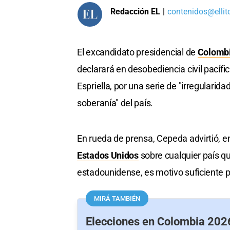
Redacción EL
|
contenidos@ellit
El excandidato presidencial de
Colomb
declarará en desobediencia civil pacífi
Espriella, por una serie de "irregularid
soberanía" del país.
En rueda de prensa, Cepeda advirtió, en
Estados Unidos
sobre cualquier país qu
estadounidense, es motivo suficiente 
MIRÁ TAMBIÉN
Elecciones en Colombia 2026: