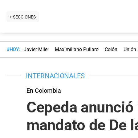
+ SECCIONES
#HOY:
Javier Milei
Maximiliano Pullaro
Colón
Unión
INTERNACIONALES
En Colombia
Cepeda anunció "
mandato de De la