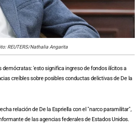
dito: REUTERS/Nathalia Angarita
 demócratas: 'esto significa ingreso de fondos ilícitos a
cias creíbles sobre posibles conductas delictivas de De la
recha relación de De la Espriella con el "narco paramilitar",
 informante de las agencias federales de Estados Unidos.