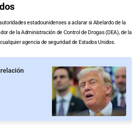
idos
 autoridades estadounidenses a aclarar si Abelardo de la
ador de la Administración de Control de Drogas (DEA), de la
o cualquier agencia de seguridad de Estados Unidos.
relación
a