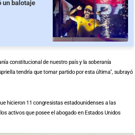
ó un balotaje
anía constitucional de nuestro país y la soberanía
priella tendría que tomar partido por esta última", subrayó
ue hicieron 11 congresistas estadounidenses a las
si los activos que posee el abogado en Estados Unidos