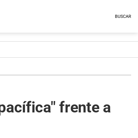
BUSCAR
acífica" frente a