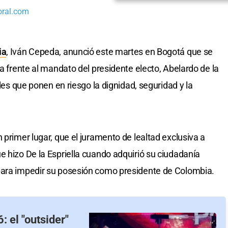
oral.com
ia
, Iván Cepeda, anunció este martes en Bogotá que se
ca frente al mandato del presidente electo, Abelardo de la
ades que ponen en riesgo la dignidad, seguridad y la
 primer lugar, que el juramento de lealtad exclusiva a
e hizo De la Espriella cuando adquirió su ciudadanía
para impedir su posesión como presidente de Colombia.
 el "outsider"