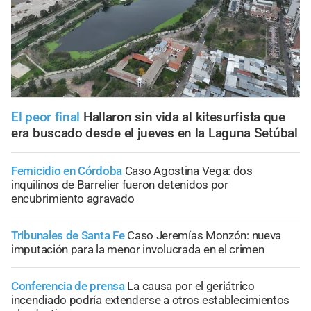
El peor final
Hallaron sin vida al kitesurfista que
era buscado desde el jueves en la Laguna Setúbal
Femicidio en Córdoba
Caso Agostina Vega: dos
inquilinos de Barrelier fueron detenidos por
encubrimiento agravado
Tribunales de Santa Fe
Caso Jeremías Monzón: nueva
imputación para la menor involucrada en el crimen
Conferencia de prensa
La causa por el geriátrico
incendiado podría extenderse a otros establecimientos