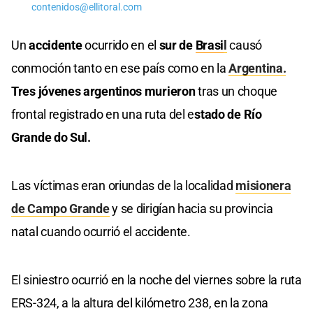
contenidos@ellitoral.com
Un
accidente
ocurrido en el
sur de
Brasi
l
causó
conmoción tanto en ese país como en la
Argentina.
Tres jóvenes argentinos murieron
tras un choque
frontal registrado en una ruta del e
stado de Río
Grande do Sul.
Las víctimas eran oriundas de la localidad
misionera
de Campo Grande
y se dirigían hacia su provincia
natal cuando ocurrió el accidente.
El siniestro ocurrió en la noche del viernes sobre la ruta
ERS-324, a la altura del kilómetro 238, en la zona