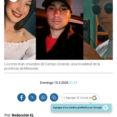
Los tres eran oriundos de Campo Grande, una localidad de la
provincia de Misiones.
Domingo 15.3.2026
21:21
+ Agregar El Litoral en
Agregar a tus medios preferidos en Google
Por:
Redacción EL