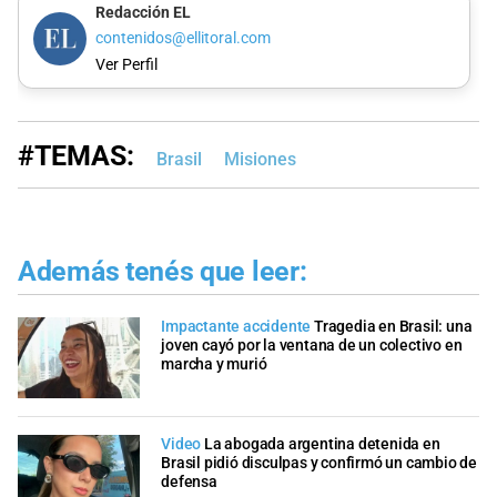
Redacción EL
contenidos@ellitoral.com
Ver Perfil
#TEMAS:
Brasil
Misiones
Además tenés que leer:
Impactante accidente
Tragedia en Brasil: una
joven cayó por la ventana de un colectivo en
marcha y murió
Video
La abogada argentina detenida en
Brasil pidió disculpas y confirmó un cambio de
defensa