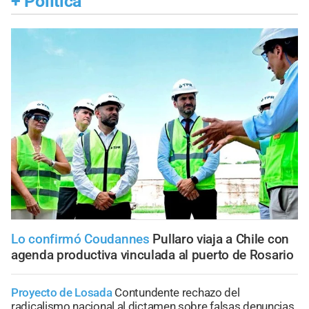
+
Política
Lo confirmó Coudannes
Pullaro viaja a Chile con
agenda productiva vinculada al puerto de Rosario
Proyecto de Losada
Contundente rechazo del
radicalismo nacional al dictamen sobre falsas denuncias