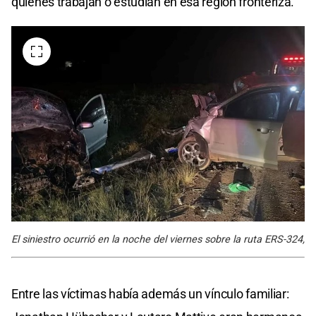
quienes trabajan o estudian en esa región fronteriza.
El siniestro ocurrió en la noche del viernes sobre la ruta ERS-324,
Entre las víctimas había además un vínculo familiar: