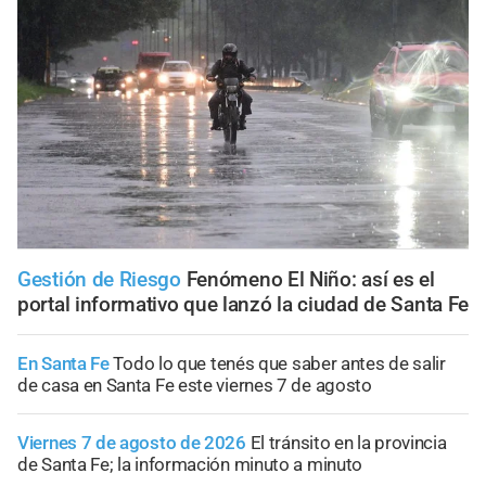
Gestión de Riesgo
Fenómeno El Niño: así es el
portal informativo que lanzó la ciudad de Santa Fe
En Santa Fe
Todo lo que tenés que saber antes de salir
de casa en Santa Fe este viernes 7 de agosto
Viernes 7 de agosto de 2026
El tránsito en la provincia
de Santa Fe; la información minuto a minuto