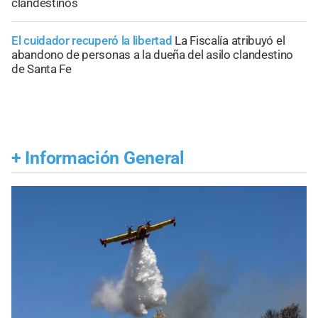
clandestinos
El cuidador recuperó la libertad
La Fiscalía atribuyó el
abandono de personas a la dueña del asilo clandestino
de Santa Fe
+
Información General