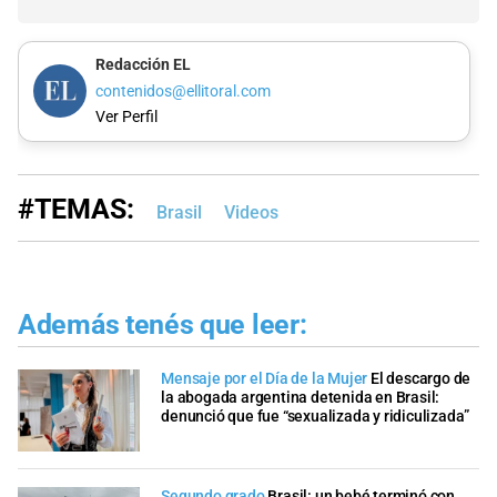
Redacción EL
contenidos@ellitoral.com
Ver Perfil
#TEMAS:
Brasil
Videos
Además tenés que leer:
Mensaje por el Día de la Mujer
El descargo de
la abogada argentina detenida en Brasil:
denunció que fue “sexualizada y ridiculizada”
Segundo grado
Brasil: un bebé terminó con