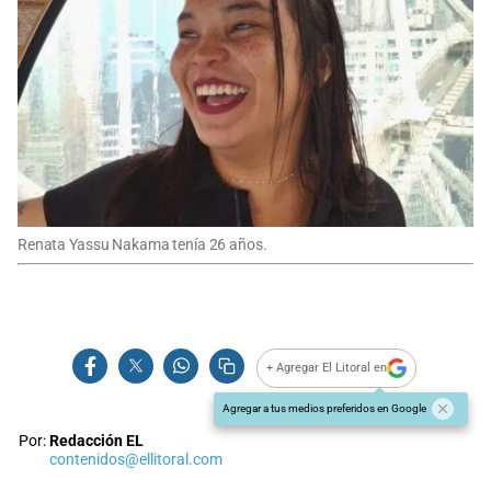
Renata Yassu Nakama tenía 26 años.
+ Agregar El Litoral en
Agregar a tus medios preferidos en Google
Por:
Redacción EL
contenidos@ellitoral.com