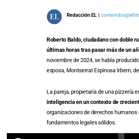
Redacción EL
|
contenidos@ellit
Roberto Baldo, ciudadano con doble n
últimas horas tras pasar más de un a
noviembre de 2024, se había producid
esposa, Montserrat Espinosa Irbern, d
La pareja, propietaria de una pizzería e
inteligencia en un contexto de crecient
organizaciones de derechos humanos de
fundamentos legales sólidos.