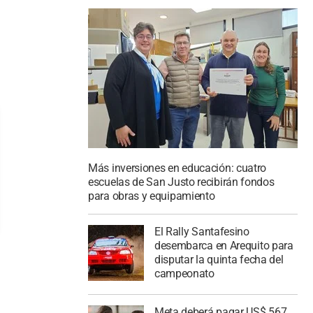
Más inversiones en educación: cuatro
escuelas de San Justo recibirán fondos
para obras y equipamiento
El Rally Santafesino
desembarca en Arequito para
disputar la quinta fecha del
campeonato
Meta deberá pagar US$ 567