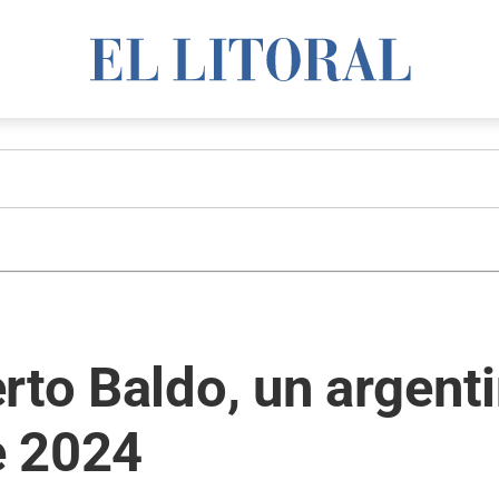
rto Baldo, un argent
e 2024