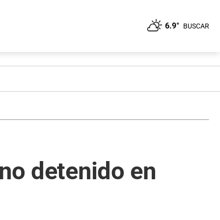
6.9°
BUSCAR
ino detenido en