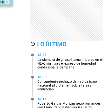
gle
LO ÚLTIMO
13:28
La siembra de girasol toma impulso en el
NEA, mientras el exceso de humedad
condiciona la campaña
13:20
Contundente rechazo del radicalismo
nacional al dictamen sobre falsas
denuncias
13:15
Roberto García Moritán negó romances
con Emily Ceco y Virginia Gallardo: