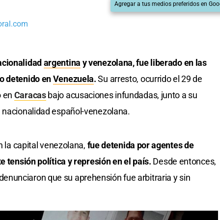
Agregar a tus medios preferidos en Goo
oral.com
acionalidad
argentina
y venezolana, fue liberado en las
ño detenido en
Venezuela
.
Su arresto, ocurrido el 29 de
o en
Caracas
bajo acusaciones infundadas, junto a su
e nacionalidad español-venezolana.
n la capital venezolana,
fue detenida por agentes de
e tensión política y represión en el país.
Desde entonces,
nunciaron que su aprehensión fue arbitraria y sin