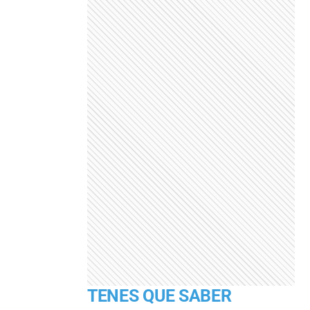
TENES QUE SABER