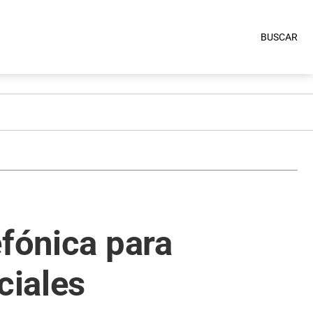
BUSCAR
efónica para
ciales