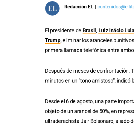
Redacción EL
|
contenidos@ellit
El presidente de
Brasil
,
Luiz Inácio Lula
Trump
,
eliminar los aranceles punitivos
primera llamada telefónica entre ambos
Después de meses de confrontación, Tr
minutos en un "tono amistoso", indicó 
Desde el 6 de agosto, una parte import
objeto de un arancel de 50%, en represa
ultraderechista Jair Bolsonaro, aliado 