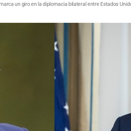
arca un giro en la diplomacia bilateral entre Estados Unido