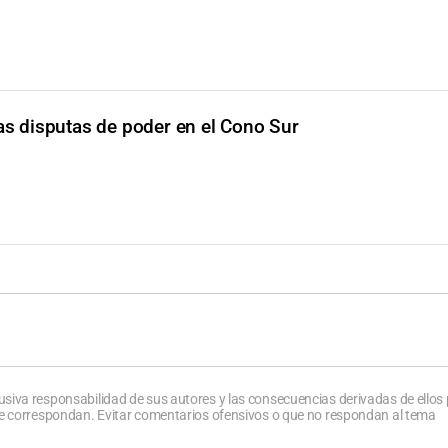
as disputas de poder en el Cono Sur
usiva responsabilidad de sus autores y las consecuencias derivadas de ellos
que correspondan. Evitar comentarios ofensivos o que no respondan al tema