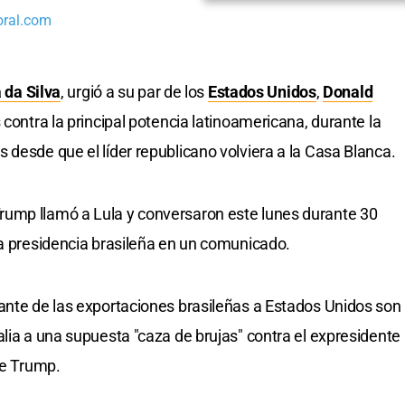
oral.com
 da Silva
, urgió a su par de los
Estados Unidos
,
Donald
 contra la principal potencia latinoamericana, durante la
 desde que el líder republicano volviera a la Casa Blanca.
ump llamó a Lula y conversaron este lunes durante 30
la presidencia brasileña en un comunicado.
ante de las exportaciones brasileñas a Estados Unidos son
lia a una supuesta "caza de brujas" contra el expresidente
de Trump.