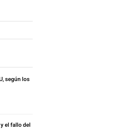
U, según los
 el fallo del