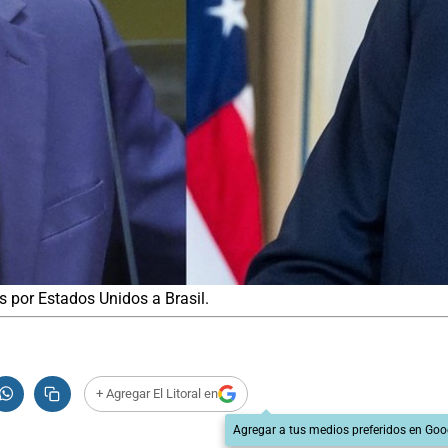
 por Estados Unidos a Brasil.
+ Agregar El Litoral en
Agregar a tus medios preferidos en Goo