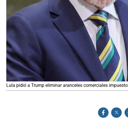
Lula pidió a Trump eliminar aranceles comerciales impuestos