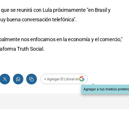
 que se reunirá con Lula próximamente "en Brasil y
uy buena conversación telefónica".
palmente nos enfocamos en la economía y el comercio,"
ataforma Truth Social.
+ Agregar El Litoral en
Agregar a tus medios preferi