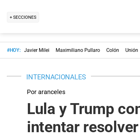
+ SECCIONES
#HOY:
Javier Milei
Maximiliano Pullaro
Colón
Unión
INTERNACIONALES
Por aranceles
Lula y Trump con
intentar resolve