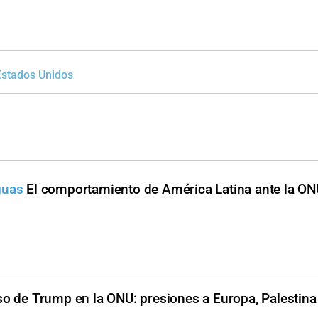
Estados Unidos
guas
El comportamiento de América Latina ante la ON
so de Trump en la ONU: presiones a Europa, Palestina y