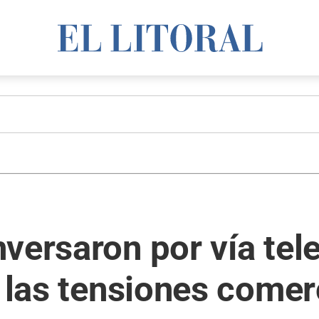
versaron por vía tel
r las tensiones comer