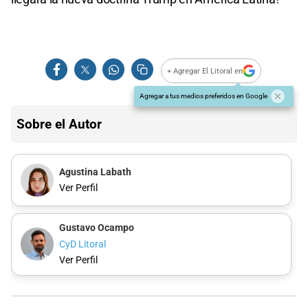
+ Agregar El Litoral en
Agregar a tus medios preferidos en Google
Sobre el Autor
Agustina Labath
Ver Perfil
Gustavo Ocampo
CyD Litoral
Ver Perfil