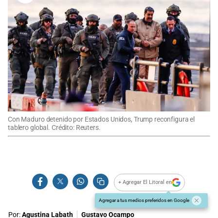
Con Maduro detenido por Estados Unidos, Trump reconfigura el
tablero global. Crédito: Reuters.
+ Agregar El Litoral en
Agregar a tus medios preferidos en Google
Por:
Agustina Labath
Gustavo Ocampo