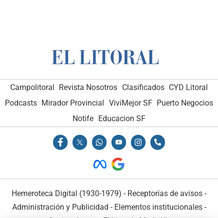
Campolitoral
Revista Nosotros
Clasificados
CYD Litoral
Podcasts
Mirador Provincial
VivíMejor SF
Puerto Negocios
Notife
Educacion SF
Hemeroteca Digital (1930-1979)
-
Receptorías de avisos
-
Administración y Publicidad
-
Elementos institucionales
-