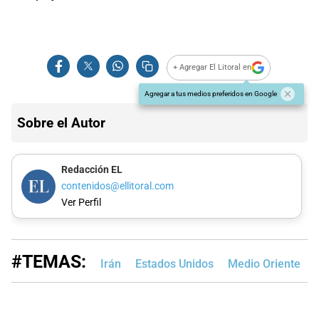
+ Agregar El Litoral en
Agregar a tus medios preferidos en Google
Sobre el Autor
Redacción EL
contenidos@ellitoral.com
Ver Perfil
#TEMAS:
Irán
Estados Unidos
Medio Oriente