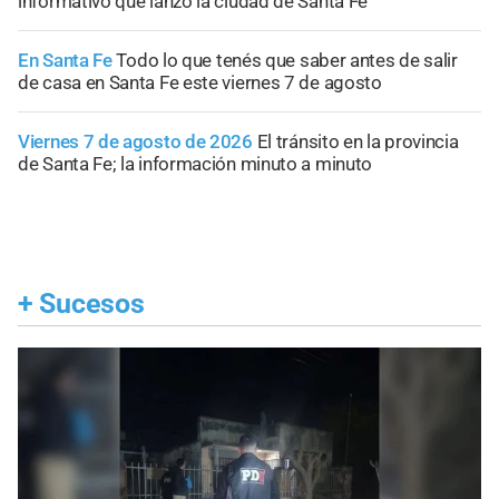
informativo que lanzó la ciudad de Santa Fe
En Santa Fe
Todo lo que tenés que saber antes de salir
de casa en Santa Fe este viernes 7 de agosto
Viernes 7 de agosto de 2026
El tránsito en la provincia
de Santa Fe; la información minuto a minuto
+
Sucesos