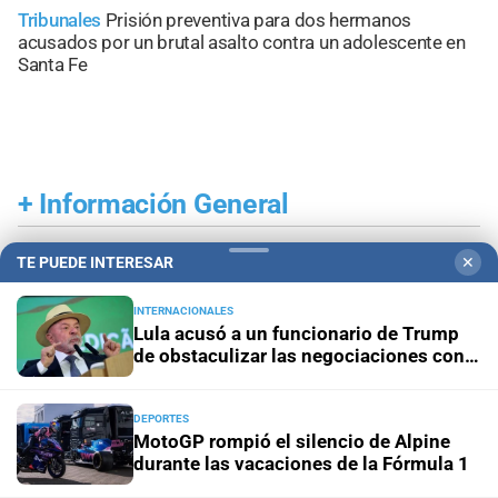
Tribunales
Prisión preventiva para dos hermanos
acusados por un brutal asalto contra un adolescente en
Santa Fe
+
Información General
TE PUEDE INTERESAR
✕
INTERNACIONALES
Lula acusó a un funcionario de Trump
de obstaculizar las negociaciones con
Brasil
DEPORTES
MotoGP rompió el silencio de Alpine
durante las vacaciones de la Fórmula 1