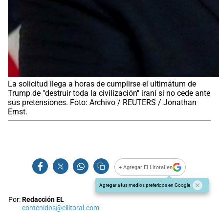
La solicitud llega a horas de cumplirse el ultimátum de
Trump de "destruir toda la civilización" iraní si no cede ante
sus pretensiones. Foto: Archivo / REUTERS / Jonathan
Ernst.
+ Agregar El Litoral en
Agregar a tus medios preferidos en Google
Por:
Redacción EL
contenidos@ellitoral.com