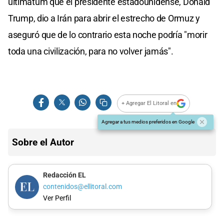
ultimátum que el presidente estadounidense, Donald
Trump, dio a Irán para abrir el estrecho de Ormuz y
aseguró que de lo contrario esta noche podría "morir
toda una civilización, para no volver jamás".
+ Agregar El Litoral en
Agregar a tus medios preferidos en Google
Sobre el Autor
Redacción EL
contenidos@ellitoral.com
Ver Perfil