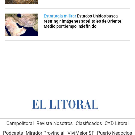
Estrategia militar
Estados Unidos busca
restringir imágenes satelitales de Oriente
Medio por tiempo indefinido
Campolitoral
Revista Nosotros
Clasificados
CYD Litoral
Podcasts
Mirador Provincial
VivíMejor SF
Puerto Negocios