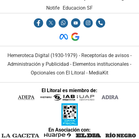
Notife
Educacion SF
Hemeroteca Digital (1930-1979)
-
Receptorías de avisos
-
Administración y Publicidad
-
Elementos institucionales
-
Opcionales con El Litoral
-
MediaKit
El Litoral es miembro de:
En Asociación con: