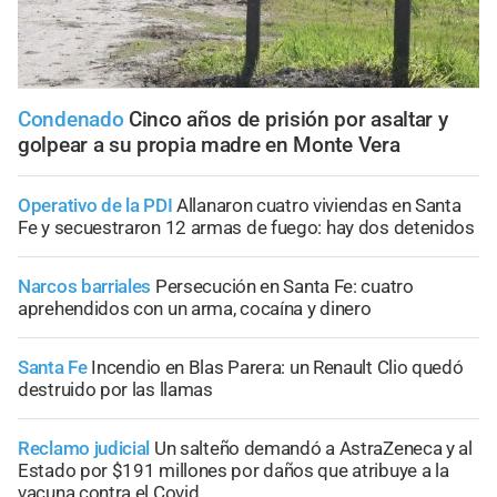
Condenado
Cinco años de prisión por asaltar y
golpear a su propia madre en Monte Vera
Operativo de la PDI
Allanaron cuatro viviendas en Santa
Fe y secuestraron 12 armas de fuego: hay dos detenidos
Narcos barriales
Persecución en Santa Fe: cuatro
aprehendidos con un arma, cocaína y dinero
Santa Fe
Incendio en Blas Parera: un Renault Clio quedó
destruido por las llamas
Reclamo judicial
Un salteño demandó a AstraZeneca y al
Estado por $191 millones por daños que atribuye a la
vacuna contra el Covid