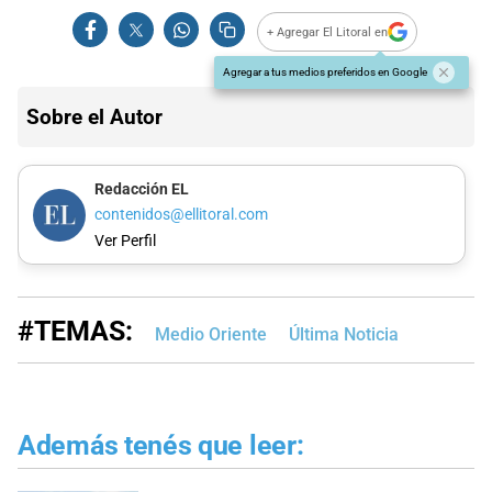
+ Agregar El Litoral en
Agregar a tus medios preferidos en Google
Sobre el Autor
Redacción EL
contenidos@ellitoral.com
Ver Perfil
#TEMAS:
Medio Oriente
Última Noticia
Además tenés que leer: