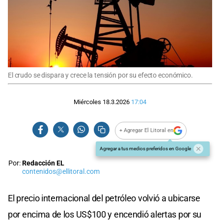
El crudo se dispara y crece la tensión por su efecto económico.
Miércoles 18.3.2026
17:04
+ Agregar El Litoral en
Agregar a tus medios preferidos en Google
Por:
Redacción EL
contenidos@ellitoral.com
El precio internacional del petróleo volvió a ubicarse
por encima de los US$100 y encendió alertas por su