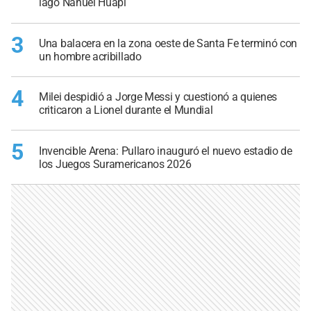
lago Nahuel Huapi
3
Una balacera en la zona oeste de Santa Fe terminó con
un hombre acribillado
4
Milei despidió a Jorge Messi y cuestionó a quienes
criticaron a Lionel durante el Mundial
5
Invencible Arena: Pullaro inauguró el nuevo estadio de
los Juegos Suramericanos 2026