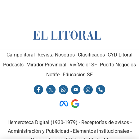
Campolitoral
Revista Nosotros
Clasificados
CYD Litoral
Podcasts
Mirador Provincial
VivíMejor SF
Puerto Negocios
Notife
Educacion SF
Hemeroteca Digital (1930-1979)
-
Receptorías de avisos
-
Administración y Publicidad
-
Elementos institucionales
-