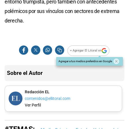
entorno trumpista, pero también con antecedentes
polémicos por sus vínculos con sectores de extrema
derecha.
+ Agregar El Litoral en
Agregar a tus medios preferidos en Google
Sobre el Autor
Redacción EL
contenidos@ellitoral.com
Ver Perfil