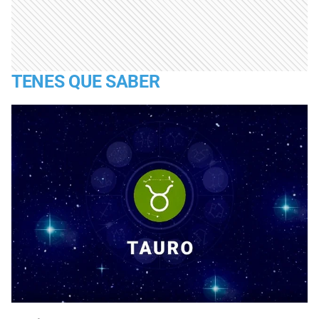
TENES QUE SABER