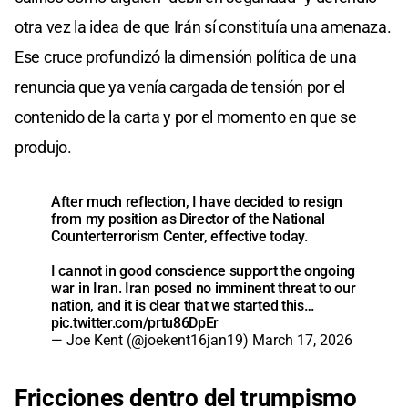
otra vez la idea de que Irán sí constituía una amenaza.
Ese cruce profundizó la dimensión política de una
renuncia que ya venía cargada de tensión por el
contenido de la carta y por el momento en que se
produjo.
After much reflection, I have decided to resign
from my position as Director of the National
Counterterrorism Center, effective today.
I cannot in good conscience support the ongoing
war in Iran. Iran posed no imminent threat to our
nation, and it is clear that we started this…
pic.twitter.com/prtu86DpEr
— Joe Kent (@joekent16jan19)
March 17, 2026
Fricciones dentro del trumpismo