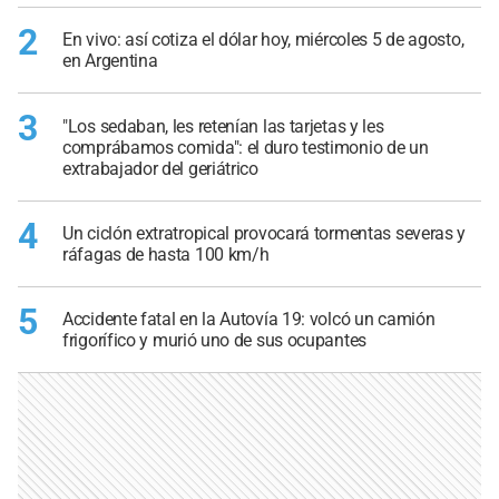
2
En vivo: así cotiza el dólar hoy, miércoles 5 de agosto,
en Argentina
3
"Los sedaban, les retenían las tarjetas y les
comprábamos comida": el duro testimonio de un
extrabajador del geriátrico
4
Un ciclón extratropical provocará tormentas severas y
ráfagas de hasta 100 km/h
5
Accidente fatal en la Autovía 19: volcó un camión
frigorífico y murió uno de sus ocupantes