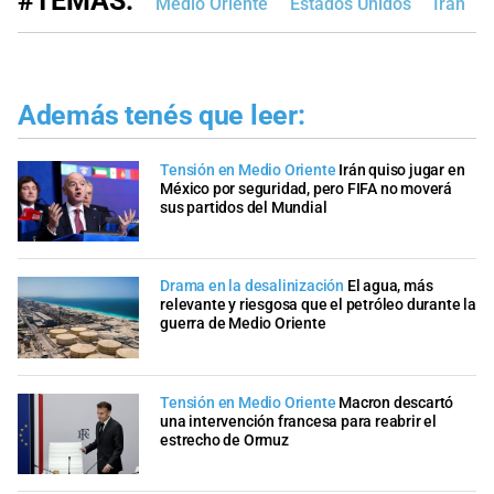
#TEMAS:
Medio Oriente
Estados Unidos
Irán
Además tenés que leer:
Tensión en Medio Oriente
Irán quiso jugar en
México por seguridad, pero FIFA no moverá
sus partidos del Mundial
Drama en la desalinización
El agua, más
relevante y riesgosa que el petróleo durante la
guerra de Medio Oriente
Tensión en Medio Oriente
Macron descartó
una intervención francesa para reabrir el
estrecho de Ormuz