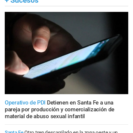
+
Sucesos
Operativo de PDI
Detienen en Santa Fe a una
pareja por producción y comercialización de
material de abuso sexual infantil
Santa Fe
Otro tren descarrilado en la zona oeste y un