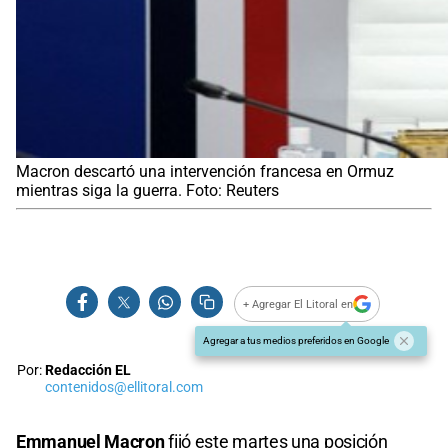
Macron descartó una intervención francesa en Ormuz
mientras siga la guerra. Foto: Reuters
+ Agregar El Litoral en
Agregar a tus medios preferidos en Google
Por:
Redacción EL
contenidos@ellitoral.com
Emmanuel Macron
fijó este martes una posición