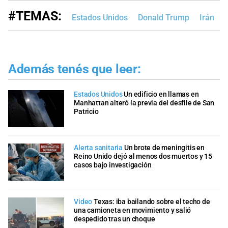
#TEMAS:
Estados Unidos
Donald Trump
Irán
Además tenés que leer:
Estados Unidos
Un edificio en llamas en
Manhattan alteró la previa del desfile de San
Patricio
Alerta sanitaria
Un brote de meningitis en
Reino Unido dejó al menos dos muertos y 15
casos bajo investigación
Video
Texas: iba bailando sobre el techo de
una camioneta en movimiento y salió
despedido tras un choque