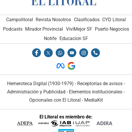
Campolitoral
Revista Nosotros
Clasificados
CYD Litoral
Podcasts
Mirador Provincial
VivíMejor SF
Puerto Negocios
Notife
Educacion SF
Hemeroteca Digital (1930-1979)
-
Receptorías de avisos
-
Administración y Publicidad
-
Elementos institucionales
-
Opcionales con El Litoral
-
MediaKit
El Litoral es miembro de: