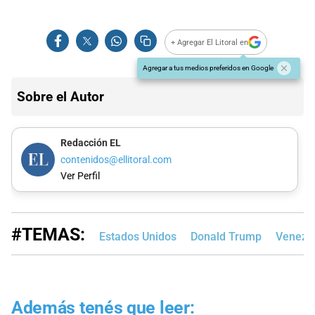
+ Agregar El Litoral en
Agregar a tus medios preferidos en Google
Sobre el Autor
Redacción EL
contenidos@ellitoral.com
Ver Perfil
#TEMAS:
Estados Unidos
Donald Trump
Venezu
Además tenés que leer: