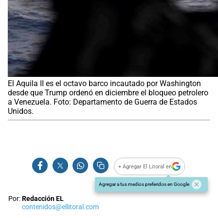
El Aquila II es el octavo barco incautado por Washington
desde que Trump ordenó en diciembre el bloqueo petrolero
a Venezuela. Foto: Departamento de Guerra de Estados
Unidos.
+ Agregar El Litoral en
Agregar a tus medios preferidos en Google
Por:
Redacción EL
contenidos@ellitoral.com