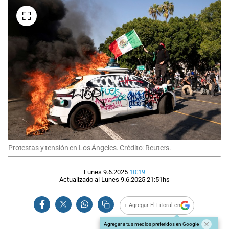
Protestas y tensión en Los Ángeles. Crédito: Reuters.
Lunes 9.6.2025
10:19
Actualizado al
Lunes 9.6.2025
21:51
hs
+ Agregar El Litoral en
Agregar a tus medios preferidos en Google