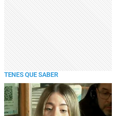
TENES QUE SABER