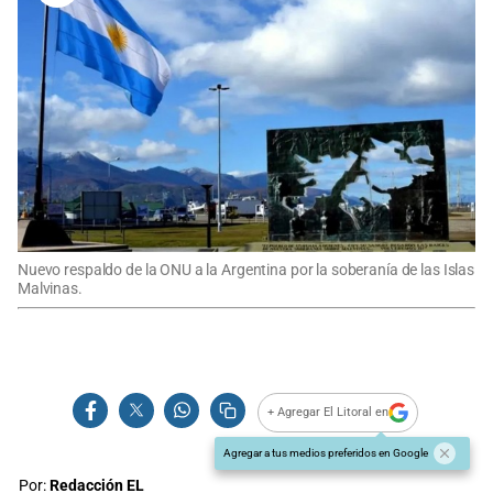
Nuevo respaldo de la ONU a la Argentina por la soberanía de las Islas
Malvinas.
+ Agregar El Litoral en
Agregar a tus medios preferidos en Google
Por:
Redacción EL