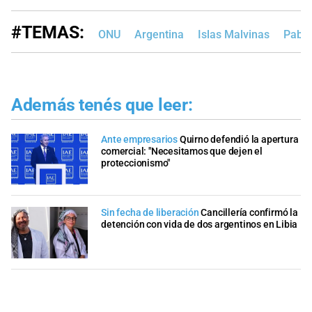
#TEMAS:
ONU
Argentina
Islas Malvinas
Pablo
Además tenés que leer:
Ante empresarios
Quirno defendió la apertura
comercial: "Necesitamos que dejen el
proteccionismo"
Sin fecha de liberación
Cancillería confirmó la
detención con vida de dos argentinos en Libia