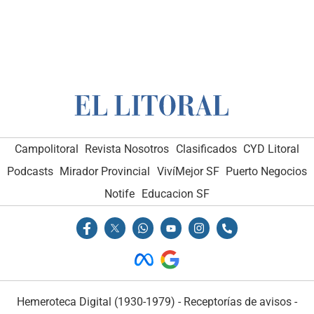
Campolitoral
Revista Nosotros
Clasificados
CYD Litoral
Podcasts
Mirador Provincial
VivíMejor SF
Puerto Negocios
Notife
Educacion SF
Hemeroteca Digital (1930-1979)
-
Receptorías de avisos
-