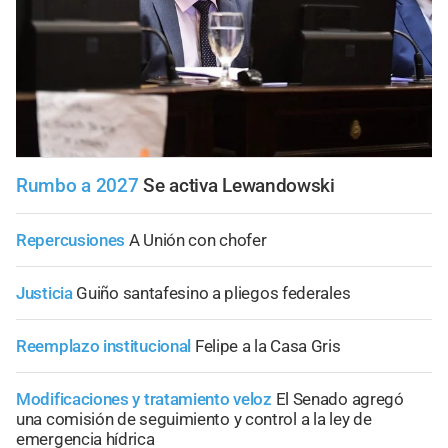
Rumbo a 2027
Se activa Lewandowski
Repercusiones
A Unión con chofer
Justicia
Guiño santafesino a pliegos federales
Reemplazo institucional
Felipe a la Casa Gris
Modificaciones y tratamiento veloz
El Senado agregó
una comisión de seguimiento y control a la ley de
emergencia hídrica