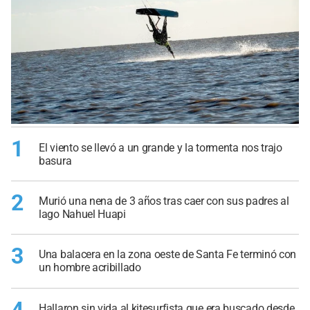
1
El viento se llevó a un grande y la tormenta nos trajo
basura
2
Murió una nena de 3 años tras caer con sus padres al
lago Nahuel Huapi
3
Una balacera en la zona oeste de Santa Fe terminó con
un hombre acribillado
4
Hallaron sin vida al kitesurfista que era buscado desde