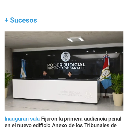
+
Sucesos
Inauguran sala
Fijaron la primera audiencia penal
en el nuevo edificio Anexo de los Tribunales de