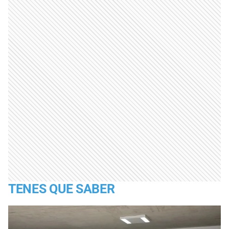
TENES QUE SABER