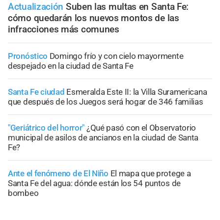
Actualización
Suben las multas en Santa Fe:
cómo quedarán los nuevos montos de las
infracciones más comunes
Pronóstico
Domingo frío y con cielo mayormente
despejado en la ciudad de Santa Fe
Santa Fe ciudad
Esmeralda Este II: la Villa Suramericana
que después de los Juegos será hogar de 346 familias
"Geriátrico del horror"
¿Qué pasó con el Observatorio
municipal de asilos de ancianos en la ciudad de Santa
Fe?
Ante el fenómeno de El Niño
El mapa que protege a
Santa Fe del agua: dónde están los 54 puntos de
bombeo