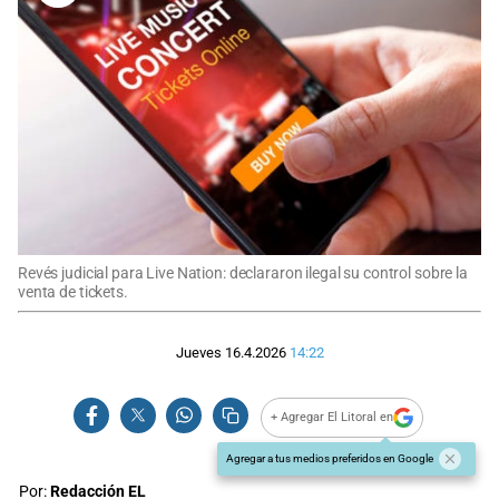
Revés judicial para Live Nation: declararon ilegal su control sobre la
venta de tickets.
Jueves 16.4.2026
14:22
+ Agregar El Litoral en
Agregar a tus medios preferidos en Google
Por:
Redacción EL