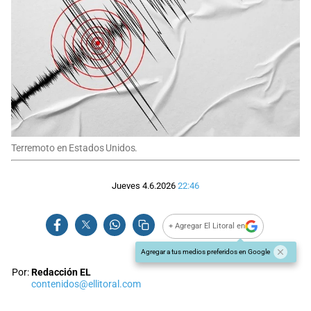
Terremoto en Estados Unidos.
Jueves 4.6.2026
22:46
+ Agregar El Litoral en
Agregar a tus medios preferidos en Google
Por:
Redacción EL
contenidos@ellitoral.com