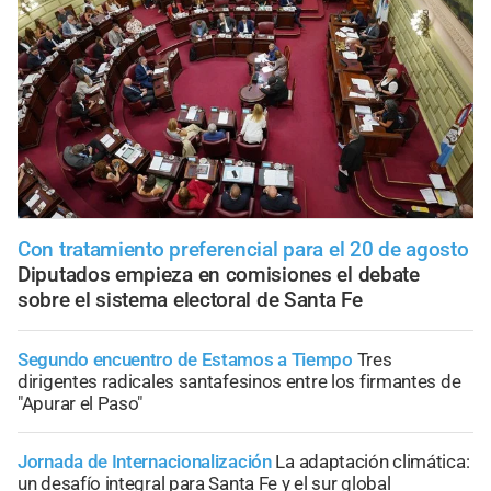
Con tratamiento preferencial para el 20 de agosto
Diputados empieza en comisiones el debate
sobre el sistema electoral de Santa Fe
Segundo encuentro de Estamos a Tiempo
Tres
dirigentes radicales santafesinos entre los firmantes de
"Apurar el Paso"
Jornada de Internacionalización
La adaptación climática:
un desafío integral para Santa Fe y el sur global