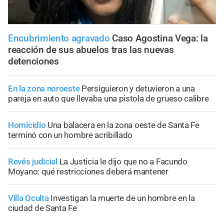
Encubrimiento agravado
Caso Agostina Vega: la
reacción de sus abuelos tras las nuevas
detenciones
En la zona noroeste
Persiguieron y detuvieron a una
pareja en auto que llevaba una pistola de grueso calibre
Homicidio
Una balacera en la zona oeste de Santa Fe
terminó con un hombre acribillado
Revés judicial
La Justicia le dijo que no a Facundo
Moyano: qué restricciones deberá mantener
Villa Oculta
Investigan la muerte de un hombre en la
ciudad de Santa Fe