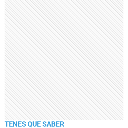
TENES QUE SABER