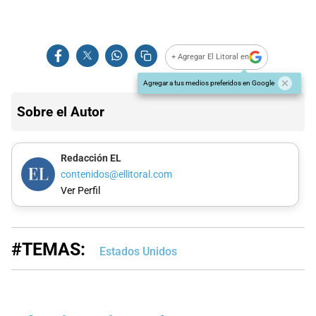
+ Agregar El Litoral en
Agregar a tus medios preferidos en Google
Sobre el Autor
Redacción EL
contenidos@ellitoral.com
Ver Perfil
#TEMAS:
Estados Unidos