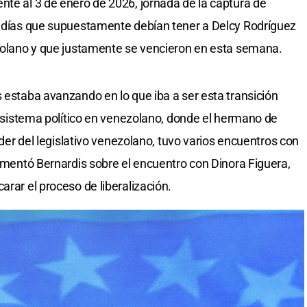
nte al 3 de enero de 2026, jornada de la captura de
80 días que supuestamente debían tener a Delcy Rodríguez
ezolano y que justamente se vencieron en esta semana.
s estaba avanzando en lo que iba a ser esta transición
el sistema político en venezolano, donde el hermano de
líder del legislativo venezolano, tuvo varios encuentros con
comentó Bernardis sobre el encuentro con Dinora Figuera,
arar el proceso de liberalización.