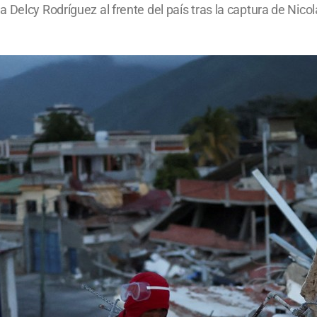
Delcy Rodríguez al frente del país tras la captura de Nicol