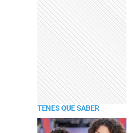
TENES QUE SABER