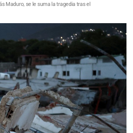
ás Maduro, se le suma la tragedia tras el