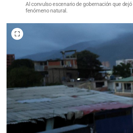
Al convulso escenario de gobernación que dejó a 
fenómeno natural.