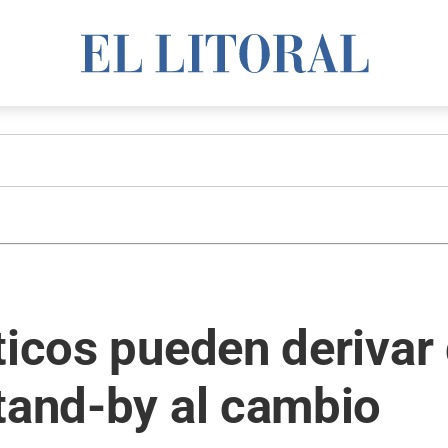
ticos pueden derivar
tand-by al cambio