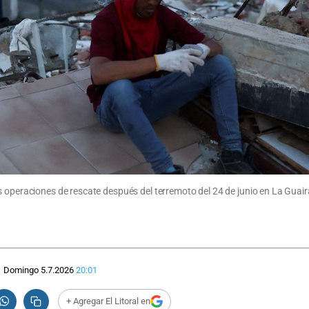
s operaciones de rescate después del terremoto del 24 de junio en La Gua
Domingo 5.7.2026
20:01
+ Agregar El Litoral en