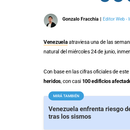
Gonzalo Fracchia
|
Editor Web - 
Venezuela
atraviesa una de las semana
natural del miércoles 24 de junio, inme
Con base en las cifras oficiales de est
heridos
, con casi
100 edificios afectad
MIRÁ TAMBIÉN
Venezuela enfrenta riesgo d
tras los sismos