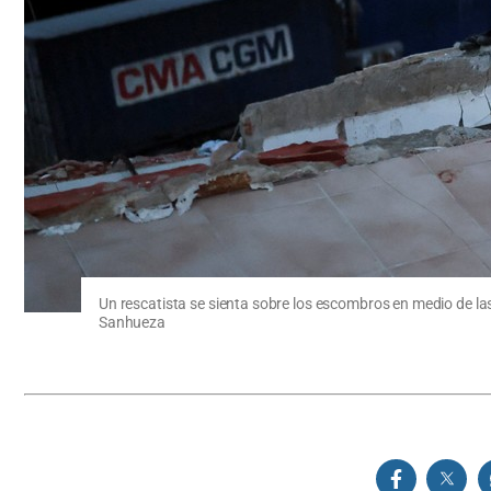
Un rescatista se sienta sobre los escombros en medio de la
Sanhueza