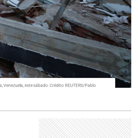
ira, Venezuela, este sábado. Crédito: REUTERS/Pablo