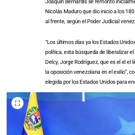
Joaquín Bernardis se remontó inicialme
Nicolás Maduro que dio inicio a los 1
al frente, según el Poder Judicial ven
“Los últimos días ya los Estados Unido
política, esta búsqueda de liberalizar 
Delcy, Jorge Rodríguez, que es el el el 
la oposición venezolana en el exilio”, 
elegida por los Estados Unidos para enc