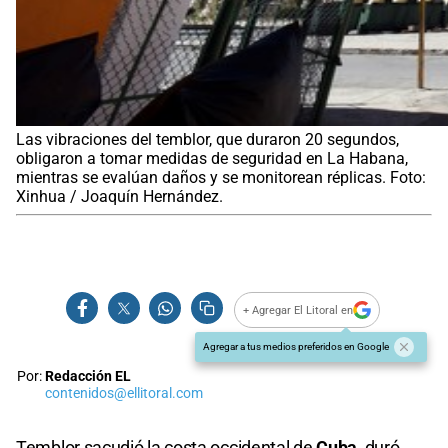
Las vibraciones del temblor, que duraron 20 segundos,
obligaron a tomar medidas de seguridad en La Habana,
mientras se evalúan daños y se monitorean réplicas. Foto:
Xinhua / Joaquín Hernández.
+ Agregar El Litoral en
Agregar a tus medios preferidos en Google
Por:
Redacción EL
contenidos@ellitoral.com
Temblor sacudió la costa occidental de
Cuba
, duró