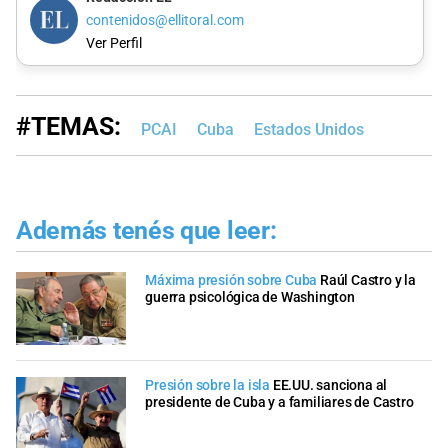
contenidos@ellitoral.com
Ver Perfil
#TEMAS:
PCAI
Cuba
Estados Unidos
Además tenés que leer:
Máxima presión sobre Cuba
Raúl Castro y la
guerra psicológica de Washington
Presión sobre la isla
EE.UU. sanciona al
presidente de Cuba y a familiares de Castro