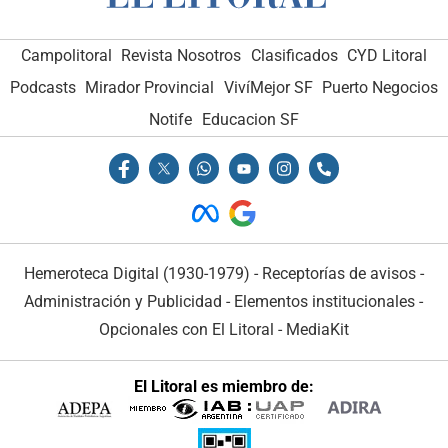
Campolitoral
Revista Nosotros
Clasificados
CYD Litoral
Podcasts
Mirador Provincial
VivíMejor SF
Puerto Negocios
Notife
Educacion SF
Hemeroteca Digital (1930-1979)
-
Receptorías de avisos
-
Administración y Publicidad
-
Elementos institucionales
-
Opcionales con El Litoral
-
MediaKit
El Litoral es miembro de: