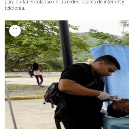
para burlar el colapso de las redes locales de internet y
telefonía.