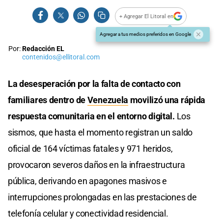
+ Agregar El Litoral en
Agregar a tus medios preferidos en Google
Por:
Redacción EL
contenidos@ellitoral.com
La desesperación por la falta de contacto con
familiares dentro de
Venezuela
movilizó una rápida
respuesta comunitaria en el entorno digital.
Los
sismos, que hasta el momento registran un saldo
oficial de 164 víctimas fatales y 971 heridos,
provocaron severos daños en la infraestructura
pública, derivando en apagones masivos e
interrupciones prolongadas en las prestaciones de
telefonía celular y conectividad residencial.