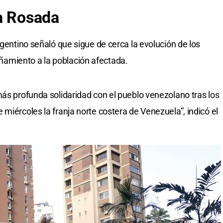
a Rosada
rgentino señaló que sigue de cerca la evolución de los
amiento a la población afectada.
más profunda solidaridad con el pueblo venezolano tras los
miércoles la franja norte costera de Venezuela”, indicó el