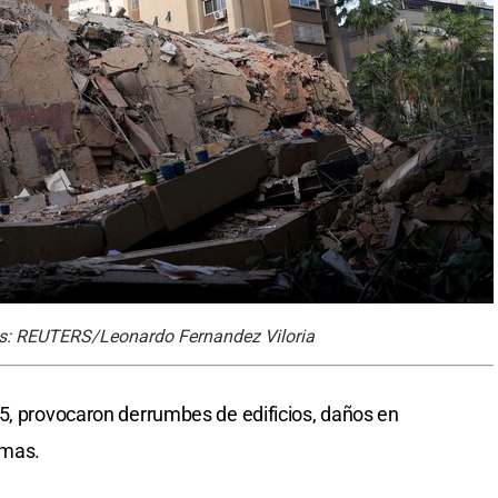
tos: REUTERS/Leonardo Fernandez Viloria
5, provocaron derrumbes de edificios, daños en
imas.