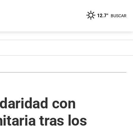
12.7°
BUSCAR
idaridad con
taria tras los