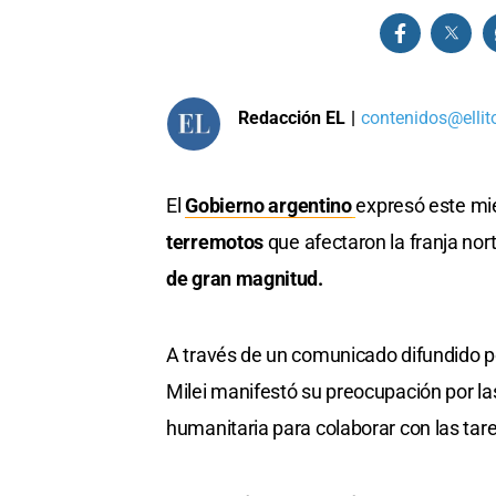
Redacción EL
|
contenidos@ellit
El
Gobierno argentino
expresó este mi
terremotos
que afectaron la franja nor
de gran magnitud.
A través de un comunicado difundido por
Milei manifestó su preocupación por la
humanitaria para colaborar con las tar