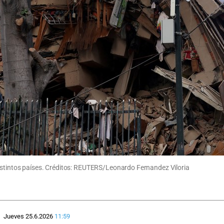
istintos países. Créditos: REUTERS/Leonardo Fernandez Viloria
Jueves 25.6.2026
11:59