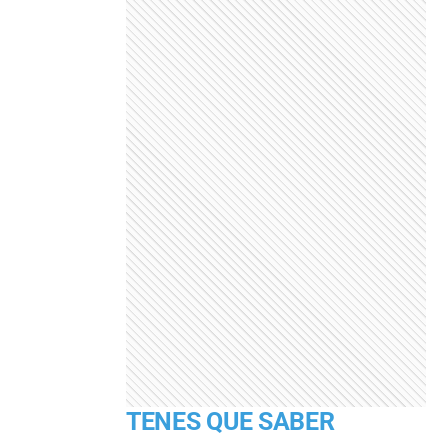
TENES QUE SABER