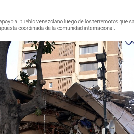
 apoyo al pueblo venezolano luego de los terremotos que sac
spuesta coordinada de la comunidad internacional.