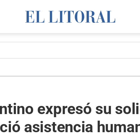
ntino expresó su sol
ció asistencia humani