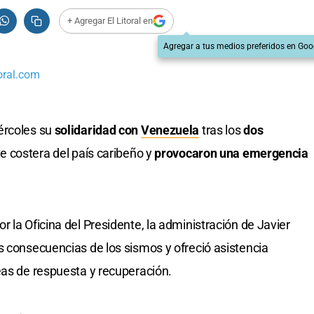
+ Agregar El Litoral en
Agregar a tus medios preferidos en Goo
oral.com
ércoles su
solidaridad con
Venezuela
tras los
dos
te costera del país caribeño y
provocaron una emergencia
 la Oficina del Presidente, la administración de Javier
s consecuencias de los sismos y ofreció asistencia
eas de respuesta y recuperación.