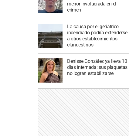
menor involucrada en el
crimen
La causa por el geriátrico
incendiado podría extenderse
a otros establecimientos
clandestinos
Denisse González ya lleva 10
días internada: sus plaquetas
no logran estabilizarse