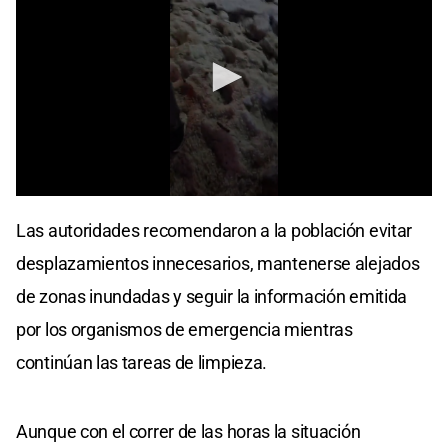
0
seconds
Las autoridades recomendaron a la población evitar
of
19
desplazamientos innecesarios, mantenerse alejados
seconds
de zonas inundadas y seguir la información emitida
por los organismos de emergencia mientras
continúan las tareas de limpieza.
Aunque con el correr de las horas la situación