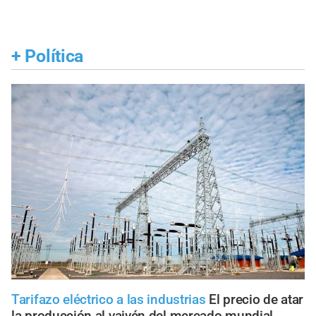
+
Política
Tarifazo eléctrico a las industrias
El precio de atar
la producción al vaivén del mercado mundial