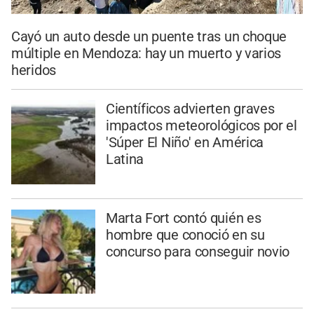
Cayó un auto desde un puente tras un choque
múltiple en Mendoza: hay un muerto y varios
heridos
Científicos advierten graves
impactos meteorológicos por el
'Súper El Niño' en América
Latina
Marta Fort contó quién es
hombre que conoció en su
concurso para conseguir novio