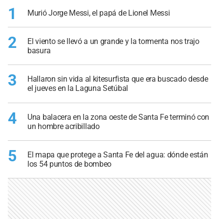
1
Murió Jorge Messi, el papá de Lionel Messi
2
El viento se llevó a un grande y la tormenta nos trajo
basura
3
Hallaron sin vida al kitesurfista que era buscado desde
el jueves en la Laguna Setúbal
4
Una balacera en la zona oeste de Santa Fe terminó con
un hombre acribillado
5
El mapa que protege a Santa Fe del agua: dónde están
los 54 puntos de bombeo