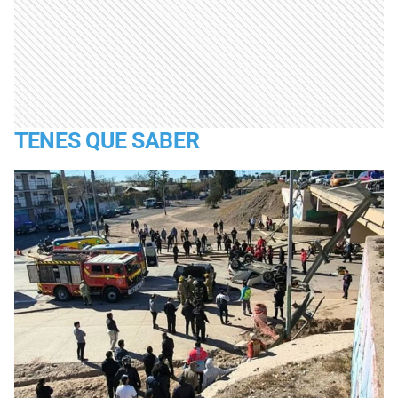
TENES QUE SABER