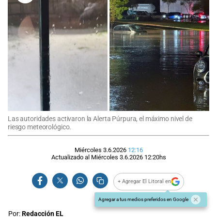
Las autoridades activaron la Alerta Púrpura, el máximo nivel de
riesgo meteorológico.
Miércoles 3.6.2026
12:16
Actualizado al
Miércoles 3.6.2026
12:20
hs
+ Agregar El Litoral en
Agregar a tus medios preferidos en Google
Por:
Redacción EL