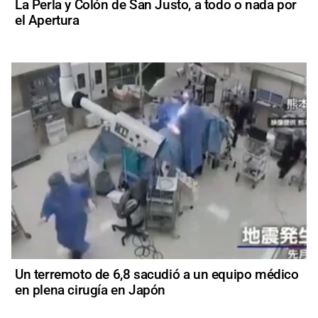
La Perla y Colón de San Justo, a todo o nada por
el Apertura
Un terremoto de 6,8 sacudió a un equipo médico
en plena cirugía en Japón