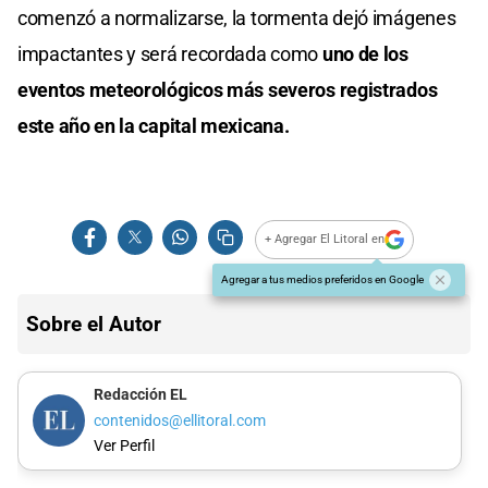
comenzó a normalizarse, la tormenta dejó imágenes
impactantes y será recordada como
uno de los
eventos meteorológicos más severos registrados
este año en la capital mexicana.
+ Agregar El Litoral en
Agregar a tus medios preferidos en Google
Sobre el Autor
Redacción EL
contenidos@ellitoral.com
Ver Perfil