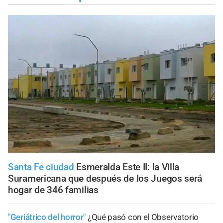
Santa Fe ciudad
Esmeralda Este II: la Villa
Suramericana que después de los Juegos será
hogar de 346 familias
"Geriátrico del horror"
¿Qué pasó con el Observatorio