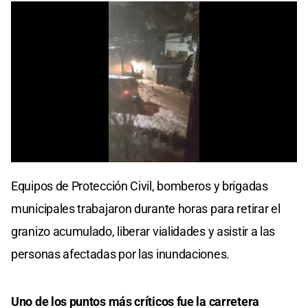
0
seconds
Equipos de Protección Civil, bomberos y brigadas
of
0
municipales trabajaron durante horas para retirar el
seconds
granizo acumulado, liberar vialidades y asistir a las
personas afectadas por las inundaciones.
Uno de los puntos más críticos fue la carretera