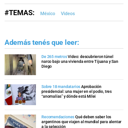
#TEMAS:
México
Videos
Además tenés que leer:
De 265 metros
Video: descubrieron túnel
narco bajo una vivienda entre Tijuana y San
Diego
Sobre 18 mandatarios
Aprobación
presidencial: una mujer en el podio, tres
“anomalías” y dónde está Milei
Recomendaciones
Qué deben saber los
argentinos que viajen al mundial para alentar
a la selección