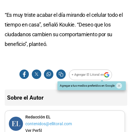
“Es muy triste acabar el día mirando el celular todo el
tiempo en casa”, señaló Koukie. “Deseo que los
ciudadanos cambien su comportamiento por su
beneficio”, planteó.
+ Agregar El Litoral en
Agregar a tus medios preferidos en Google
Sobre el Autor
Redacción EL
contenidos@ellitoral.com
Ver Perfil