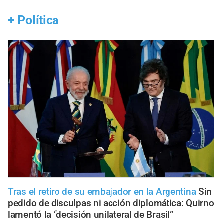
+
Política
Tras el retiro de su embajador en la Argentina
Sin
pedido de disculpas ni acción diplomática: Quirno
lamentó la “decisión unilateral de Brasil”