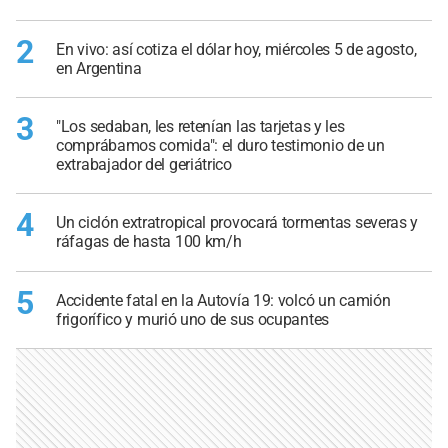
2
En vivo: así cotiza el dólar hoy, miércoles 5 de agosto,
en Argentina
3
"Los sedaban, les retenían las tarjetas y les
comprábamos comida": el duro testimonio de un
extrabajador del geriátrico
4
Un ciclón extratropical provocará tormentas severas y
ráfagas de hasta 100 km/h
5
Accidente fatal en la Autovía 19: volcó un camión
frigorífico y murió uno de sus ocupantes