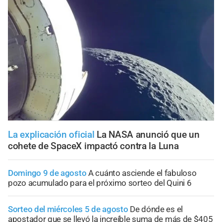
La explicación oficial
La NASA anunció que un
cohete de SpaceX impactó contra la Luna
Domingo 9 de agosto
A cuánto asciende el fabuloso
pozo acumulado para el próximo sorteo del Quini 6
Sorteo del miércoles 5 de agosto
De dónde es el
apostador que se llevó la increíble suma de más de $405