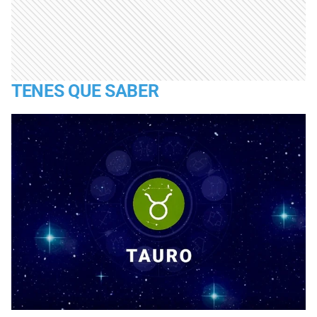
TENES QUE SABER