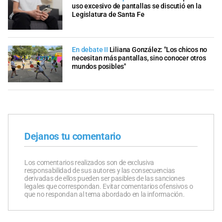
uso excesivo de pantallas se discutió en la
Legislatura de Santa Fe
En debate II
Liliana González: "Los chicos no
necesitan más pantallas, sino conocer otros
mundos posibles"
Dejanos tu comentario
Los comentarios realizados son de exclusiva
responsabilidad de sus autores y las consecuencias
derivadas de ellos pueden ser pasibles de las sanciones
legales que correspondan. Evitar comentarios ofensivos o
que no respondan al tema abordado en la información.