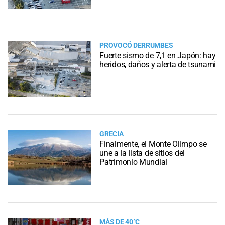
PROVOCÓ DERRUMBES
Fuerte sismo de 7,1 en Japón: hay
heridos, daños y alerta de tsunami
GRECIA
Finalmente, el Monte Olimpo se
une a la lista de sitios del
Patrimonio Mundial
MÁS DE 40°C