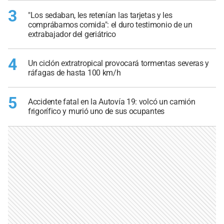
3
"Los sedaban, les retenían las tarjetas y les
comprábamos comida": el duro testimonio de un
extrabajador del geriátrico
4
Un ciclón extratropical provocará tormentas severas y
ráfagas de hasta 100 km/h
5
Accidente fatal en la Autovía 19: volcó un camión
frigorífico y murió uno de sus ocupantes