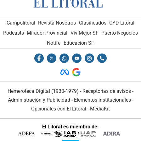
Campolitoral
Revista Nosotros
Clasificados
CYD Litoral
Podcasts
Mirador Provincial
VivíMejor SF
Puerto Negocios
Notife
Educacion SF
Hemeroteca Digital (1930-1979)
-
Receptorías de avisos
-
Administración y Publicidad
-
Elementos institucionales
-
Opcionales con El Litoral
-
MediaKit
El Litoral es miembro de: