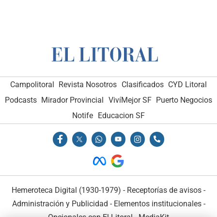
Campolitoral
Revista Nosotros
Clasificados
CYD Litoral
Podcasts
Mirador Provincial
VivíMejor SF
Puerto Negocios
Notife
Educacion SF
Hemeroteca Digital (1930-1979)
-
Receptorías de avisos
-
Administración y Publicidad
-
Elementos institucionales
-