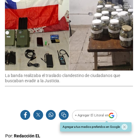
La banda realizaba el traslado clandestino de ciudadanos que
buscaban evadir a la Justicia.
+ Agregar El Litoral en
Agregar a tus medios preferidos en Google
Por:
Redacción EL