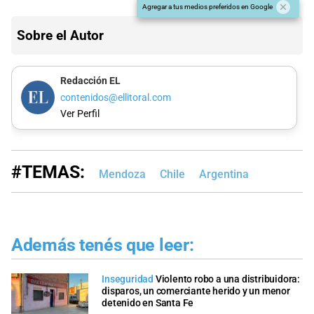
Agregar a tus medios preferidos en Google
Sobre el Autor
Redacción EL
contenidos@ellitoral.com
Ver Perfil
#TEMAS:
Mendoza
Chile
Argentina
Además tenés que leer:
Inseguridad
Violento robo a una distribuidora:
disparos, un comerciante herido y un menor
detenido en Santa Fe