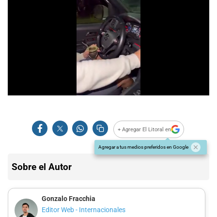
+ Agregar El Litoral en
Agregar a tus medios preferidos en Google
Sobre el Autor
Gonzalo Fracchia
Editor Web - Internacionales