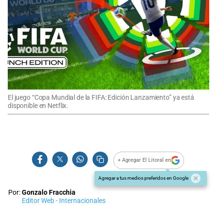
El juego “Copa Mundial de la FIFA: Edición Lanzamiento” ya está
disponible en Netflix.
+ Agregar El Litoral en
Agregar a tus medios preferidos en Google
Por:
Gonzalo Fracchia
Editor Web - Internacionales