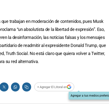
los que trabajan en moderación de contenidos, pues Musk
oclama “un absolutista de la libertad de expresión”. Eso,
ren la desinformación, las noticias falsas y los mensajes
partidario de readmitir al expresidente Donald Trump, que
, Truth Social. No está claro que quiera volver a Twitter,
a su red alternativa.
+ Agregar El Litoral en
Agregar a tus medios preferi