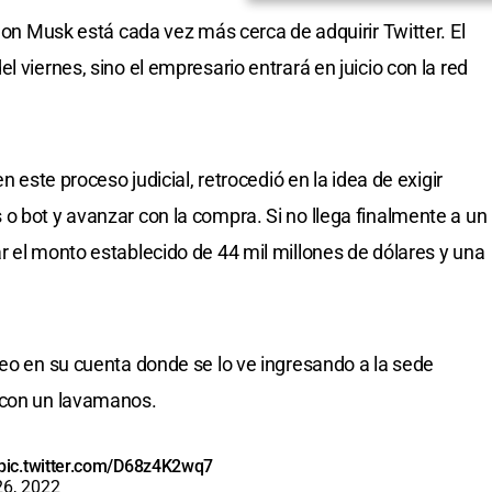
Elon Musk está cada vez más cerca de adquirir Twitter. El
l viernes, sino el empresario entrará en juicio con la red
n este proceso judicial, retrocedió en la idea de exigir
o bot y avanzar con la compra. Si no llega finalmente a un
r el monto establecido de 44 mil millones de dólares y una
deo en su cuenta donde se lo ve ingresando a la sede
 con un lavamanos.
pic.twitter.com/D68z4K2wq7
26, 2022