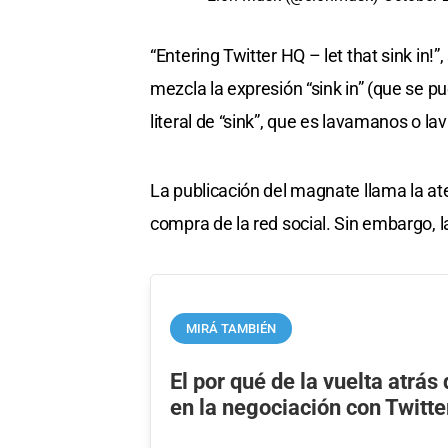
“Entering Twitter HQ – let that sink in
mezcla la expresión “sink in” (que se p
literal de “sink”, que es lavamanos o la
La publicación del magnate llama la at
compra de la red social. Sin embargo, la
MIRÁ TAMBIÉN
El por qué de la vuelta atrá
en la negociación con Twitte