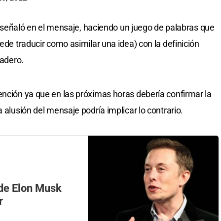
!”, señaló en el mensaje, haciendo un juego de palabras que
uede traducir como asimilar una idea) con la definición
vadero.
ención ya que en las próximas horas debería confirmar la
 alusión del mensaje podría implicar lo contrario.
s de Elon Musk
r