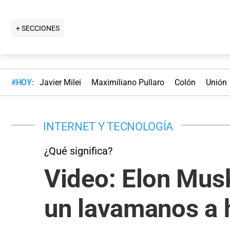
+ SECCIONES
#HOY:
Javier Milei
Maximiliano Pullaro
Colón
Unión
INTERNET Y TECNOLOGÍA
¿Qué significa?
Video: Elon Musk
un lavamanos a h