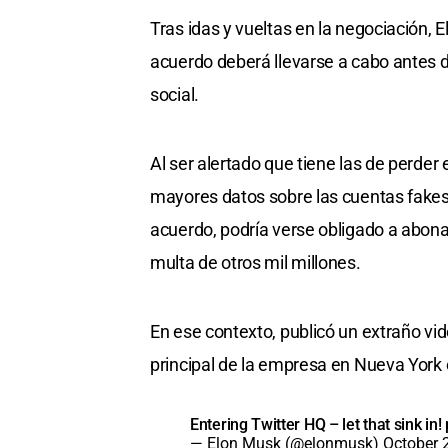
Tras idas y vueltas en la negociación, 
acuerdo deberá llevarse a cabo antes de
social.
Al ser alertado que tiene las de perder e
mayores datos sobre las cuentas fakes 
acuerdo, podría verse obligado a abona
multa de otros mil millones.
En ese contexto, publicó un extraño vi
principal de la empresa en Nueva York
Entering Twitter HQ – let that sink in!
— Elon Musk (@elonmusk)
October 