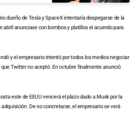
rio dueño de Tesla y SpaceX intentaría despegarse de la
 abril anunciase con bombos y platillos el acuerdo para
ndó y el empresario intentó por todos los medios negociar
o que Twitter no aceptó. En octubre finalmente anunció
 costa este de EEUU vencerá el plazo dado a Musk por la
 adquisición. De no concretarse, el empresario se verá