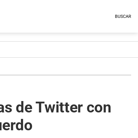
BUSCAR
as de Twitter con
uerdo