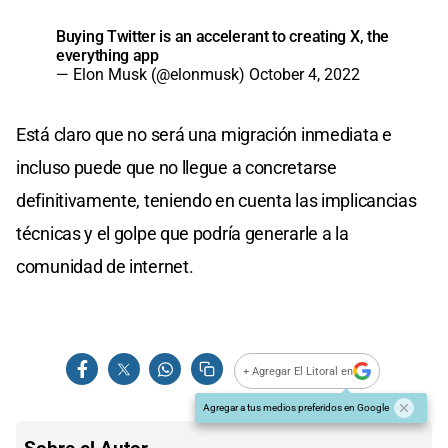
Buying Twitter is an accelerant to creating X, the
everything app
— Elon Musk (@elonmusk)
October 4, 2022
Está claro que no será una migración inmediata e
incluso puede que no llegue a concretarse
definitivamente, teniendo en cuenta las implicancias
técnicas y el golpe que podría generarle a la
comunidad de internet.
+ Agregar El Litoral en
Agregar a tus medios preferidos en Google