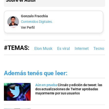
Sobre el Autor
Gonzalo Fracchia
Contenidos Digitales.
Ver Perfil
#TEMAS:
Elon Musk
Es viral
Internet
Tecno
Además tenés que leer:
Aún en prueba
Círculo y edición de tweet: las
dos actualizaciones de Twitter aprobadas
mayormente por sus usuarios