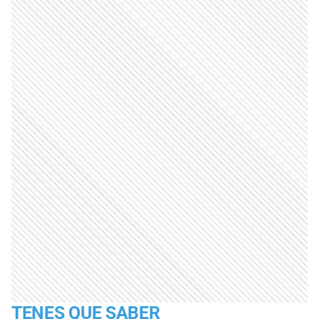
TENES QUE SABER