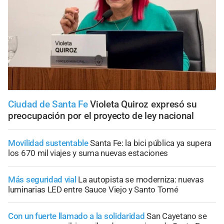
Ciudad de Santa Fe
Violeta Quiroz expresó su
preocupación por el proyecto de ley nacional
Movilidad sustentable
Santa Fe: la bici pública ya supera
los 670 mil viajes y suma nuevas estaciones
Más seguridad vial
La autopista se moderniza: nuevas
luminarias LED entre Sauce Viejo y Santo Tomé
Con un fuerte llamado a la solidaridad
San Cayetano se