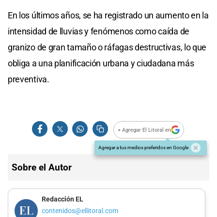
En los últimos años, se ha registrado un aumento en la
intensidad de lluvias y fenómenos como caída de
granizo de gran tamaño o ráfagas destructivas, lo que
obliga a una planificación urbana y ciudadana más
preventiva.
+ Agregar El Litoral en
Agregar a tus medios preferidos en Google
Sobre el Autor
Redacción EL
contenidos@ellitoral.com