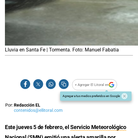
Lluvia en Santa Fe | Tormenta. Foto: Manuel Fabatia
+ Agregar El Litoral en
Agregar a tus medios preferidos en Google
Por:
Redacción EL
contenidos@ellitoral.com
Este jueves 5 de febrero, el
Servicio Meteorológico
Nacional
(SMN) emitió una alerta amarilla por