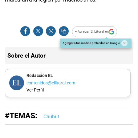
+ Agregar El Litoral en
Agregar a tus medios preferidos en Google
Sobre el Autor
Redacción EL
contenidos@ellitoral.com
Ver Perfil
#TEMAS:
Chubut