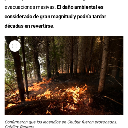
evacuaciones masivas.
El daño ambiental es
considerado de gran magnitud y podría tardar
décadas en revertirse.
Confirmaron que los incendios en Chubut fueron provocados.
Crédito: Reuters.