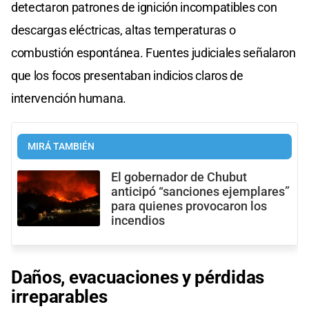
detectaron patrones de ignición incompatibles con
descargas eléctricas, altas temperaturas o
combustión espontánea. Fuentes judiciales señalaron
que los focos presentaban indicios claros de
intervención humana.
MIRÁ TAMBIÉN
El gobernador de Chubut
anticipó “sanciones ejemplares”
para quienes provocaron los
incendios
Daños, evacuaciones y pérdidas
irreparables