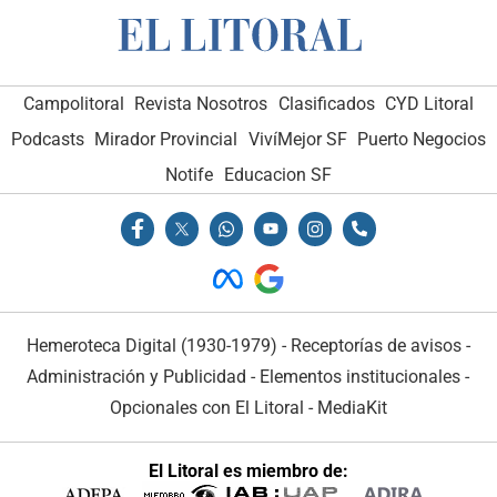
Campolitoral
Revista Nosotros
Clasificados
CYD Litoral
Podcasts
Mirador Provincial
VivíMejor SF
Puerto Negocios
Notife
Educacion SF
Hemeroteca Digital (1930-1979)
-
Receptorías de avisos
-
Administración y Publicidad
-
Elementos institucionales
-
Opcionales con El Litoral
-
MediaKit
El Litoral es miembro de: