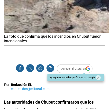
La foto que confirma que los incendios en Chubut fueron
intencionales.
+ Agregar El Litoral en
Agregar a tus medios preferidos en Google
Por:
Redacción EL
contenidos@ellitoral.com
Las autoridades de
Chubut
confirmaron que los