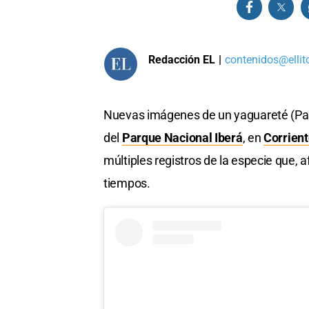
Redacción EL
|
contenidos@ellit
Nuevas imágenes de un yaguareté (Pa
del
Parque Nacional Iberá
, en
Corrien
múltiples registros de la especie que, 
tiempos.