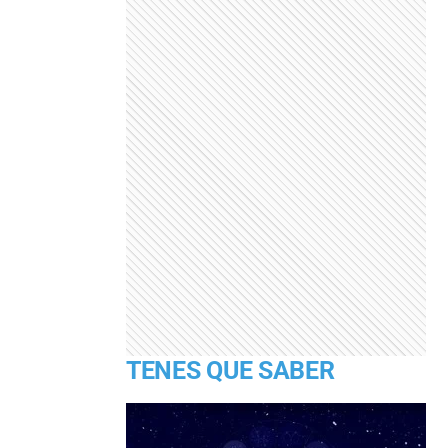
TENES QUE SABER