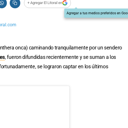
+ Agregar El Litoral en
Agregar a tus medios preferidos en Goo
oral.com
nthera onca) caminando tranquilamente por un sendero
tes
, fueron difundidas recientemente y se suman a los
afortunadamente, se lograron captar en los últimos