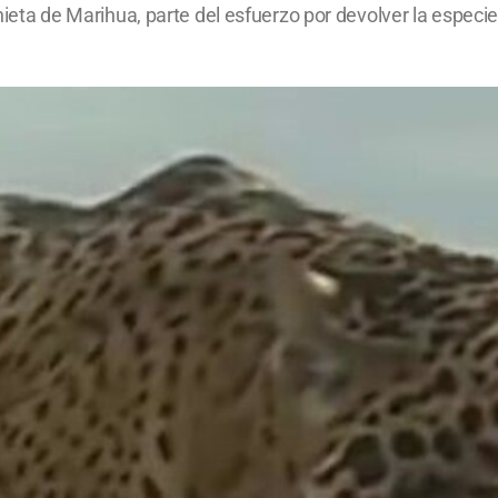
 nieta de Marihua, parte del esfuerzo por devolver la especie 