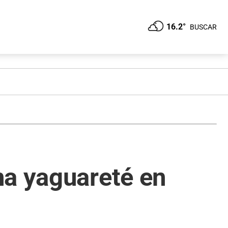
16.2°
BUSCAR
na yaguareté en