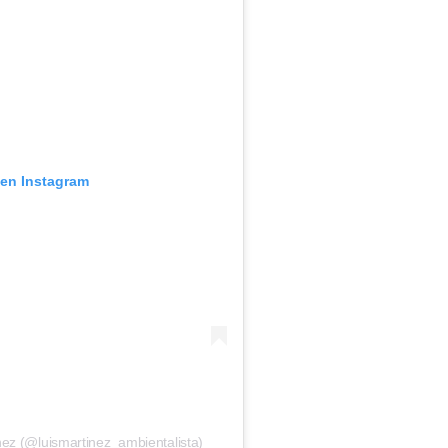
 en Instagram
nez (@luismartinez_ambientalista)