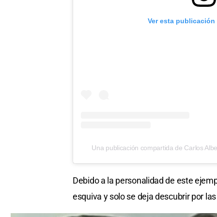
Ver esta publicación
Una publicación compartida de Carlos Alb
Debido a la personalidad de este ejemp
esquiva y solo se deja descubrir por l