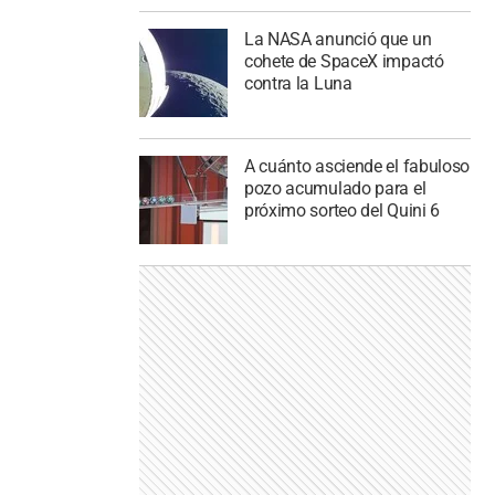
La NASA anunció que un
cohete de SpaceX impactó
contra la Luna
A cuánto asciende el fabuloso
pozo acumulado para el
próximo sorteo del Quini 6