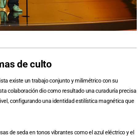
rmas de culto
ista existe un trabajo conjunto y milimétrico con su
Esta colaboración dio como resultado una curaduría precisa
ivel, configurando una identidad estilística magnética que
isas de seda en tonos vibrantes como el azul eléctrico y el