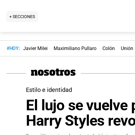
+ SECCIONES
#HOY:
Javier Milei
Maximiliano Pullaro
Colón
Unión
Estilo e identidad
El lujo se vuelv
Harry Styles rev