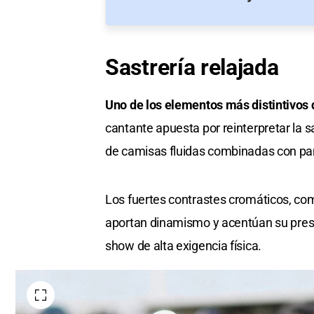
Sastrería relajada
Uno de los elementos más distintivos de
cantante apuesta por reinterpretar la 
de camisas fluidas combinadas con pan
Los fuertes contrastes cromáticos, com
aportan dinamismo y acentúan su presen
show de alta exigencia física.