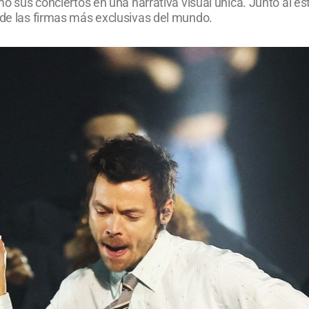
mó sus conciertos en una narrativa visual única. Junto al es
 de las firmas más exclusivas del mundo.