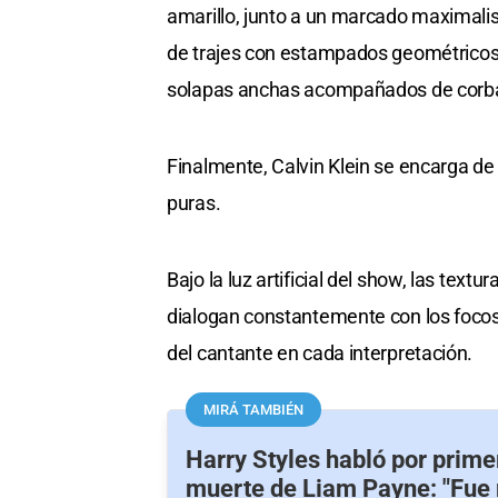
amarillo, junto a un marcado maximalis
de trajes con estampados geométricos,
solapas anchas acompañados de corba
Finalmente, Calvin Klein se encarga de e
puras.
Bajo la luz artificial del show, las text
dialogan constantemente con los focos
del cantante en cada interpretación.
MIRÁ TAMBIÉN
Harry Styles habló por prime
muerte de Liam Payne: "Fue m