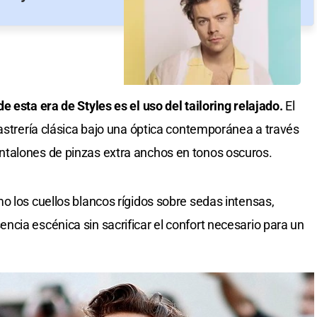
 esta era de Styles es el uso del tailoring relajado.
El
sastrería clásica bajo una óptica contemporánea a través
talones de pinzas extra anchos en tonos oscuros.
o los cuellos blancos rígidos sobre sedas intensas,
cia escénica sin sacrificar el confort necesario para un