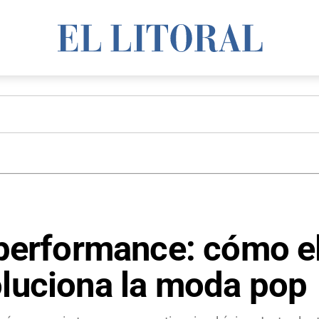
e performance: cómo e
oluciona la moda pop