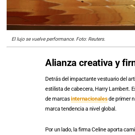
El lujo se vuelve performance. Foto: Reuters.
Alianza creativa y fi
Detrás del impactante vestuario del art
estilista de cabecera, Harry Lambert. 
de marcas
internacionales
de primer n
marca tendencia a nivel global.
Por un lado, la firma Celine aporta cam