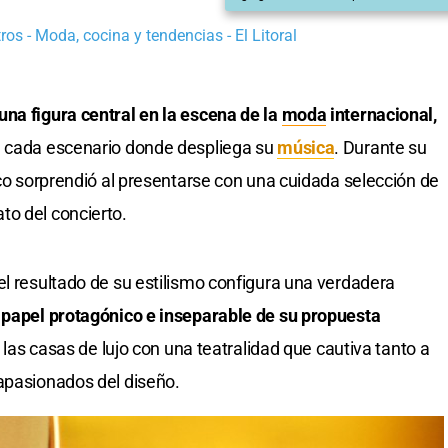
os - Moda, cocina y tendencias - El Litoral
na figura central en la escena de la
moda
internacional,
a cada escenario donde despliega su
música
. Durante su
ico sorprendió al presentarse con una cuidada selección de
to del concierto.
el resultado de su estilismo configura una verdadera
papel protagónico e inseparable de su propuesta
 las casas de lujo con una teatralidad que cautiva tanto a
apasionados del diseño.