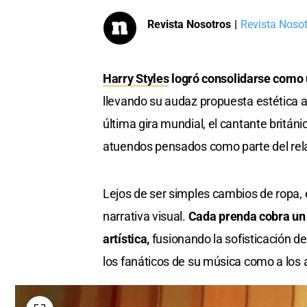
Revista Nosotros
|
Revista Nosotr
Harry Styles
logró consolidarse como u
llevando su audaz propuesta estética 
última gira mundial, el cantante britán
atuendos pensados como parte del rela
Lejos de ser simples cambios de ropa, 
narrativa visual.
Cada prenda cobra un 
artística,
fusionando la sofisticación de
los fanáticos de su música como a los 