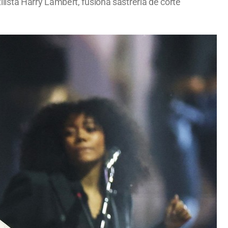
tilista Harry Lambert, fusiona sastrería de corte