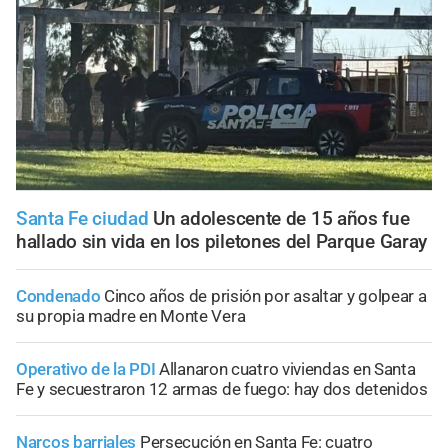
Santa Fe ciudad
Un adolescente de 15 años fue
hallado sin vida en los piletones del Parque Garay
Condenado
Cinco años de prisión por asaltar y golpear a
su propia madre en Monte Vera
Operativo de la PDI
Allanaron cuatro viviendas en Santa
Fe y secuestraron 12 armas de fuego: hay dos detenidos
Narcos barriales
Persecución en Santa Fe: cuatro