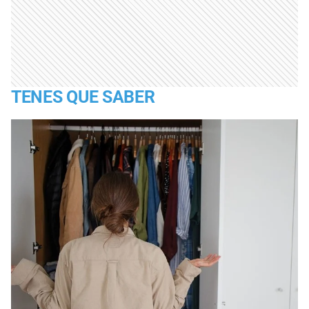
TENES QUE SABER