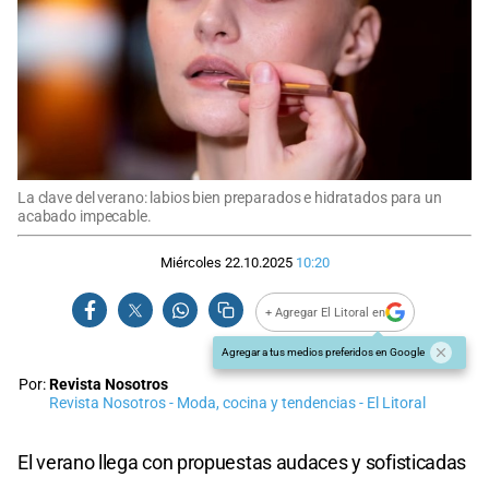
La clave del verano: labios bien preparados e hidratados para un
acabado impecable.
Miércoles 22.10.2025
10:20
+ Agregar El Litoral en
Agregar a tus medios preferidos en Google
Por:
Revista Nosotros
Revista Nosotros - Moda, cocina y tendencias - El Litoral
El verano llega con propuestas audaces y sofisticadas