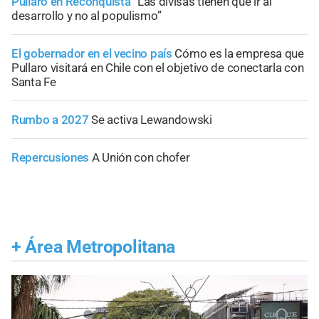
Pullaro en Reconquista
“Las divisas tienen que ir al
desarrollo y no al populismo”
El gobernador en el vecino país
Cómo es la empresa que
Pullaro visitará en Chile con el objetivo de conectarla con
Santa Fe
Rumbo a 2027
Se activa Lewandowski
Repercusiones
A Unión con chofer
+
Área Metropolitana