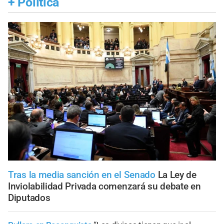
+
Política
Tras la media sanción en el Senado
La Ley de
Inviolabilidad Privada comenzará su debate en
Diputados