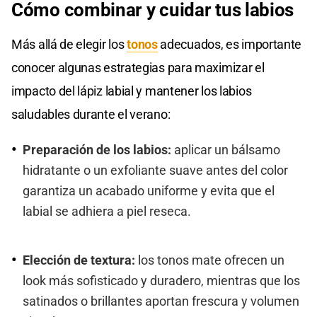
Cómo combinar y cuidar tus labios
Más allá de elegir los
tonos
adecuados, es importante
conocer algunas estrategias para maximizar el
impacto del lápiz labial y mantener los labios
saludables durante el verano:
Preparación de los labios:
aplicar un bálsamo
hidratante o un exfoliante suave antes del color
garantiza un acabado uniforme y evita que el
labial se adhiera a piel reseca.
Elección de textura:
los tonos mate ofrecen un
look más sofisticado y duradero, mientras que los
satinados o brillantes aportan frescura y volumen