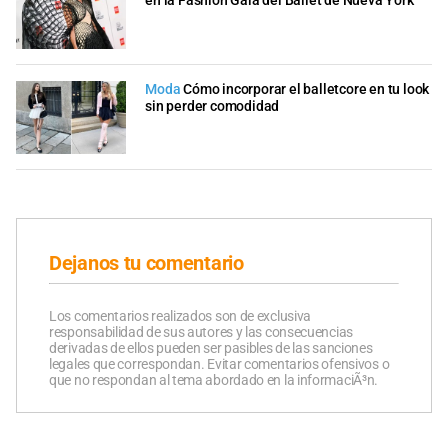
en la Fashion Gala del Ballet de Nueva York
Moda
Cómo incorporar el balletcore en tu look
sin perder comodidad
Dejanos tu comentario
Los comentarios realizados son de exclusiva
responsabilidad de sus autores y las consecuencias
derivadas de ellos pueden ser pasibles de las sanciones
legales que correspondan. Evitar comentarios ofensivos o
que no respondan al tema abordado en la informaciÃ³n.