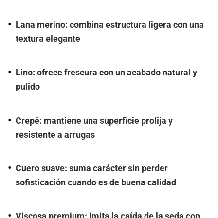
Lana merino: combina estructura ligera con una
textura elegante
Lino: ofrece frescura con un acabado natural y
pulido
Crepé: mantiene una superficie prolija y
resistente a arrugas
Cuero suave: suma carácter sin perder
sofisticación cuando es de buena calidad
Viscosa premium: imita la caída de la seda con