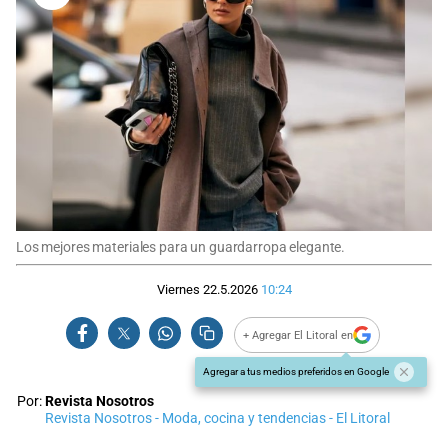
Los mejores materiales para un guardarropa elegante.
Viernes 22.5.2026
10:24
+ Agregar El Litoral en
Agregar a tus medios preferidos en Google
Por:
Revista Nosotros
Revista Nosotros - Moda, cocina y tendencias - El Litoral