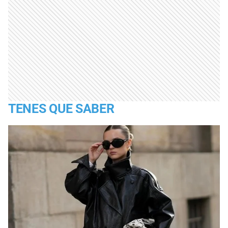
TENES QUE SABER