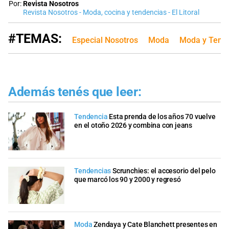
Por:
Revista Nosotros
Revista Nosotros - Moda, cocina y tendencias - El Litoral
#TEMAS:
Especial Nosotros
Moda
Moda y Tend
Además tenés que leer:
Tendencia
Esta prenda de los años 70 vuelve
en el otoño 2026 y combina con jeans
Tendencias
Scrunchies: el accesorio del pelo
que marcó los 90 y 2000 y regresó
Moda
Zendaya y Cate Blanchett presentes en