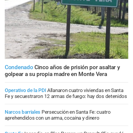
Condenado
Cinco años de prisión por asaltar y
golpear a su propia madre en Monte Vera
Operativo de la PDI
Allanaron cuatro viviendas en Santa
Fe y secuestraron 12 armas de fuego: hay dos detenidos
Narcos barriales
Persecución en Santa Fe: cuatro
aprehendidos con un arma, cocaína y dinero