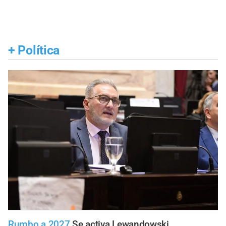
+
Política
Rumbo a 2027
Se activa Lewandowski