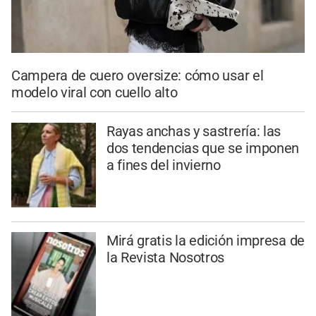
Campera de cuero oversize: cómo usar el
modelo viral con cuello alto
Rayas anchas y sastrería: las
dos tendencias que se imponen
a fines del invierno
Mirá gratis la edición impresa de
la Revista Nosotros