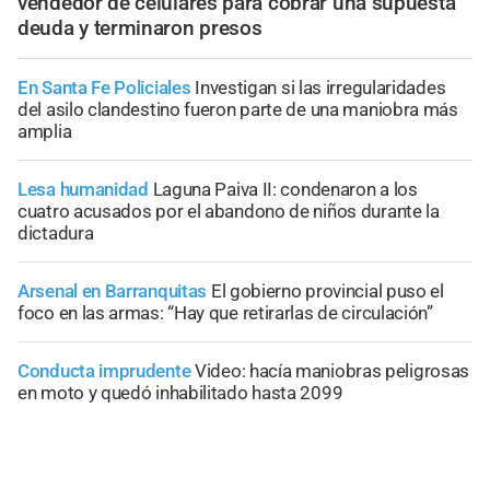
vendedor de celulares para cobrar una supuesta
deuda y terminaron presos
En Santa Fe Policiales
Investigan si las irregularidades
del asilo clandestino fueron parte de una maniobra más
amplia
Lesa humanidad
Laguna Paiva II: condenaron a los
cuatro acusados por el abandono de niños durante la
dictadura
Arsenal en Barranquitas
El gobierno provincial puso el
foco en las armas: “Hay que retirarlas de circulación”
Conducta imprudente
Video: hacía maniobras peligrosas
en moto y quedó inhabilitado hasta 2099