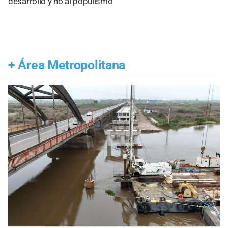
desarrollo y no al populismo”
+
Área Metropolitana