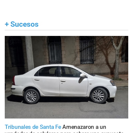
+
Sucesos
Tribunales de Santa Fe
Amenazaron a un