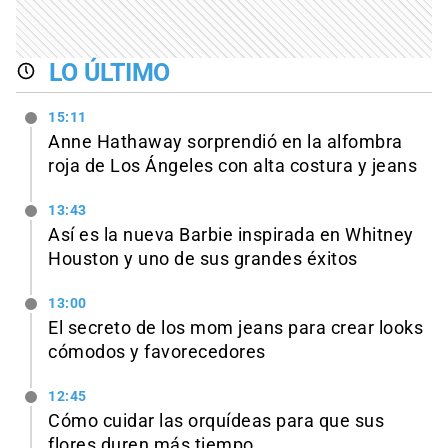
LO ÚLTIMO
15:11
Anne Hathaway sorprendió en la alfombra
roja de Los Ángeles con alta costura y jeans
13:43
Así es la nueva Barbie inspirada en Whitney
Houston y uno de sus grandes éxitos
13:00
El secreto de los mom jeans para crear looks
cómodos y favorecedores
12:45
Cómo cuidar las orquídeas para que sus
flores duren más tiempo