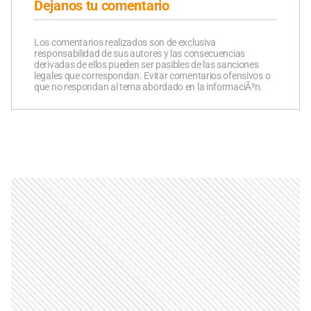
Dejanos tu comentario
Los comentarios realizados son de exclusiva
responsabilidad de sus autores y las consecuencias
derivadas de ellos pueden ser pasibles de las sanciones
legales que correspondan. Evitar comentarios ofensivos o
que no respondan al tema abordado en la informaciÃ³n.