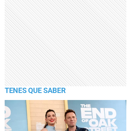
TENES QUE SABER