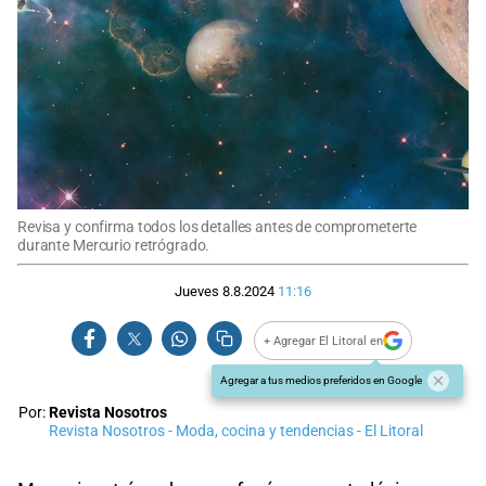
Revisa y confirma todos los detalles antes de comprometerte
durante Mercurio retrógrado.
Jueves 8.8.2024
11:16
+ Agregar El Litoral en
Agregar a tus medios preferidos en Google
Por:
Revista Nosotros
Revista Nosotros - Moda, cocina y tendencias - El Litoral