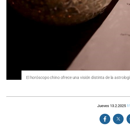
El horóscopo chino ofrece una visión distinta de la astrolog
Jueves 13.2.2025
1