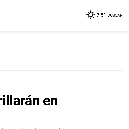
7.5°
BUSCAR
illarán en