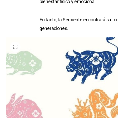
bienestar físico y emocional.
En tanto, la Serpiente encontrará su fo
generaciones.