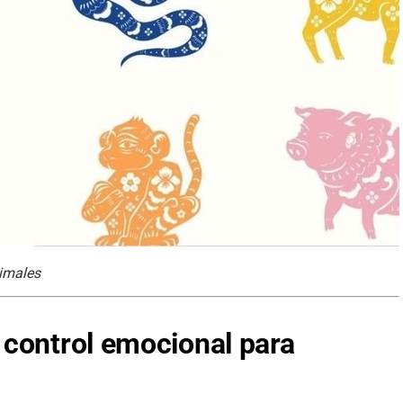
nimales
control emocional para