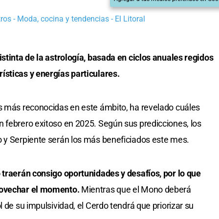
os - Moda, cocina y tendencias - El Litoral
istinta de la astrología, basada en ciclos anuales regidos
ísticas y energías particulares.
s más reconocidas en este ámbito, ha revelado cuáles
 febrero exitoso en 2025. Según sus predicciones, los
o y Serpiente serán los más beneficiados este mes.
 traerán consigo oportunidades y desafíos, por lo que
provechar el momento.
Mientras que el Mono deberá
l de su impulsividad, el Cerdo tendrá que priorizar su