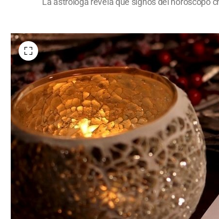
La astróloga revela qué signos del horóscopo c