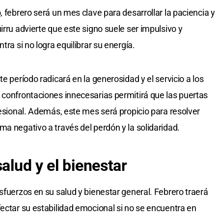
, febrero será un mes clave para desarrollar la paciencia y
irru advierte que este signo suele ser impulsivo y
tra si no logra equilibrar su energía.
e período radicará en la generosidad y el servicio a los
 confrontaciones innecesarias permitirá que las puertas
fesional. Además, este mes será propicio para resolver
a negativo a través del perdón y la solidaridad.
salud y el bienestar
sfuerzos en su salud y bienestar general. Febrero traerá
fectar su estabilidad emocional si no se encuentra en