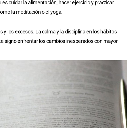
es cuidar la alimentación, hacer ejercicio y practicar
como la meditación o el yoga.
s y los excesos. La calma y la disciplina en los hábitos
este signo enfrentar los cambios inesperados con mayor