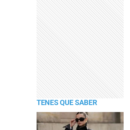
TENES QUE SABER