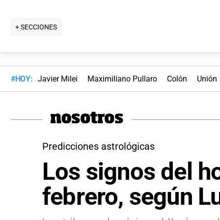
+ SECCIONES
#HOY:
Javier Milei
Maximiliano Pullaro
Colón
Unión
Predicciones astrológicas
Los signos del h
febrero, según L