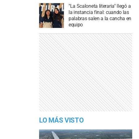
"La Scaloneta literaria" llegó a
la instancia final: cuando las
palabras salen a la cancha en
equipo
LO MÁS VISTO