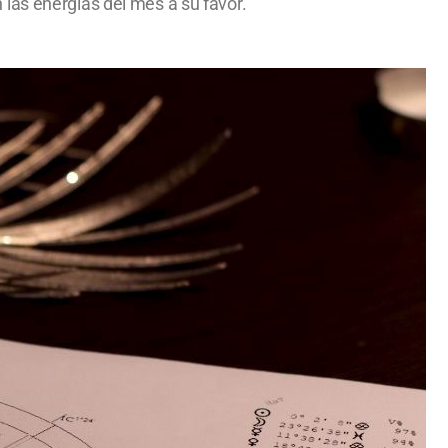
las energías del mes a su favor.