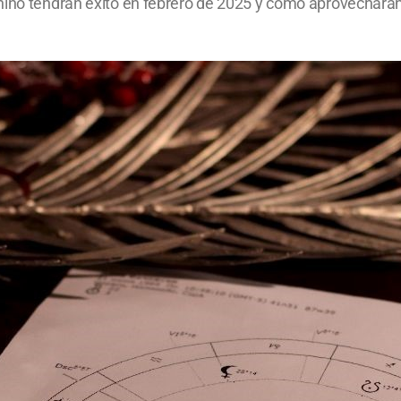
hino tendrán éxito en febrero de 2025 y cómo aprovecharán 