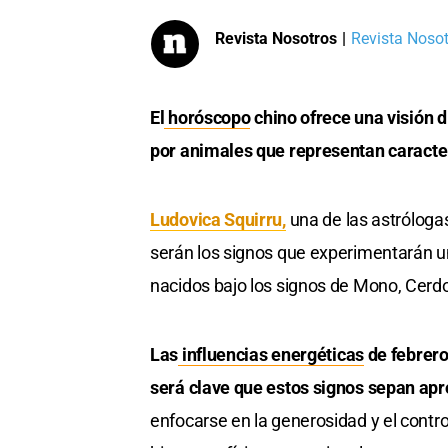
Revista Nosotros
|
Revista Nosotr
El
horóscopo
chino ofrece una visión d
por animales que representan caracter
Ludovica Squirru,
una de las astróloga
serán los signos que experimentarán un
nacidos bajo los signos de Mono, Cerd
Las
influencias energéticas
de febrero
será clave que estos signos sepan a
enfocarse en la generosidad y el contro