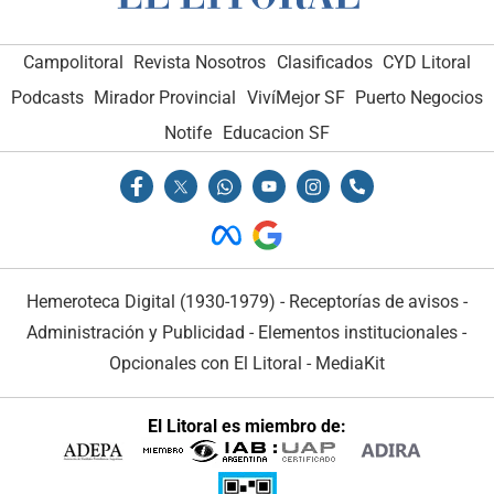
Campolitoral
Revista Nosotros
Clasificados
CYD Litoral
Podcasts
Mirador Provincial
VivíMejor SF
Puerto Negocios
Notife
Educacion SF
Hemeroteca Digital (1930-1979)
-
Receptorías de avisos
-
Administración y Publicidad
-
Elementos institucionales
-
Opcionales con El Litoral
-
MediaKit
El Litoral es miembro de: