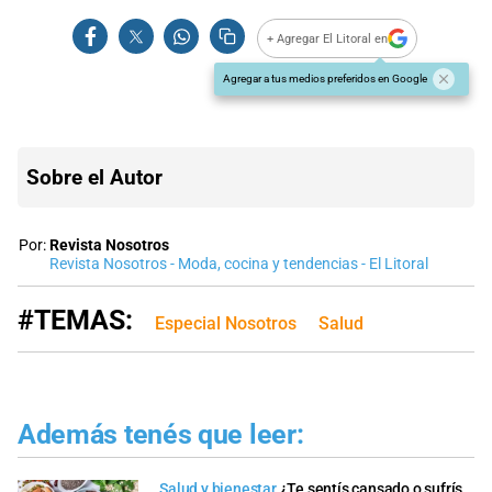
+ Agregar El Litoral en
Agregar a tus medios preferidos en Google
Sobre el Autor
Por:
Revista Nosotros
Revista Nosotros - Moda, cocina y tendencias - El Litoral
#TEMAS:
Especial Nosotros
Salud
Además tenés que leer:
Salud y bienestar
¿Te sentís cansado o sufrís