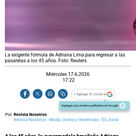
La exigente fórmula de Adriana Lima para regresar a las
pasarelas a los 45 años. Foto: Reuters.
Miércoles 17.6.2026
17:22
+ Agregar El Litoral en
Agregar a tus medios preferidos en Google
Por:
Revista Nosotros
Revista Nosotros - Moda, cocina y tendencias - El Litoral