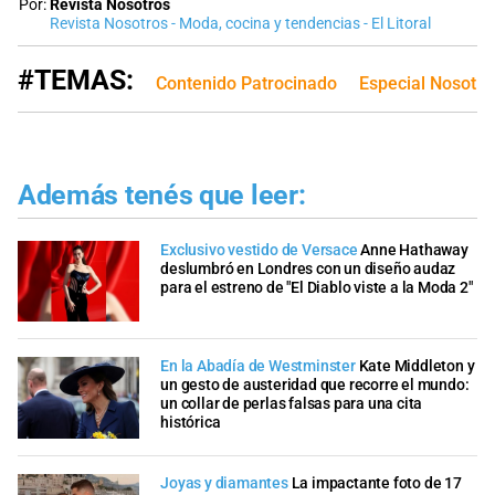
Por:
Revista Nosotros
Revista Nosotros - Moda, cocina y tendencias - El Litoral
#TEMAS:
Contenido Patrocinado
Especial Nosotro
Además tenés que leer:
Exclusivo vestido de Versace
Anne Hathaway
deslumbró en Londres con un diseño audaz
para el estreno de "El Diablo viste a la Moda 2"
En la Abadía de Westminster
Kate Middleton y
un gesto de austeridad que recorre el mundo:
un collar de perlas falsas para una cita
histórica
Joyas y diamantes
La impactante foto de 17