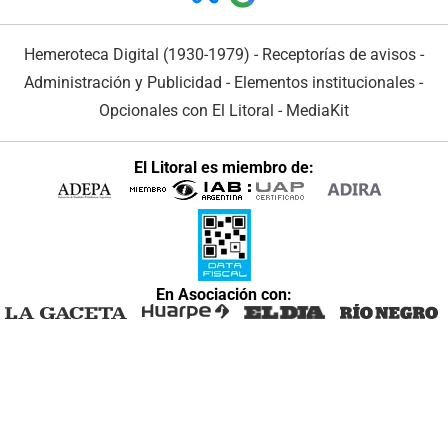
Hemeroteca Digital (1930-1979)
-
Receptorías de avisos
-
Administración y Publicidad
-
Elementos institucionales
-
Opcionales con El Litoral
-
MediaKit
El Litoral es miembro de:
En Asociación con: