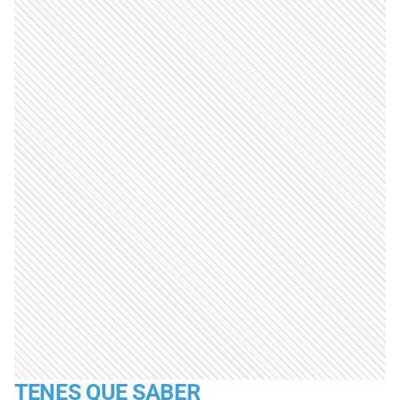
TENES QUE SABER