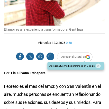
El amor es una experiencia transformadora. Gentileza
Miércoles 12.2.2025
0:58
+ Agregar El Litoral en
Agregar a tus medios preferidos en Google
Por:
Lic. Silvana Etchepare
Febrero es el mes del amor, y con
San Valentín
en el
aire, muchas personas se encuentran reflexionando
sobre sus relaciones, sus deseos y sus miedos. Para