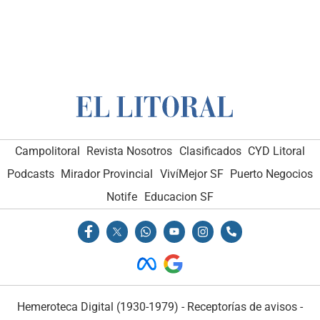
Campolitoral
Revista Nosotros
Clasificados
CYD Litoral
Podcasts
Mirador Provincial
VivíMejor SF
Puerto Negocios
Notife
Educacion SF
Hemeroteca Digital (1930-1979)
-
Receptorías de avisos
-