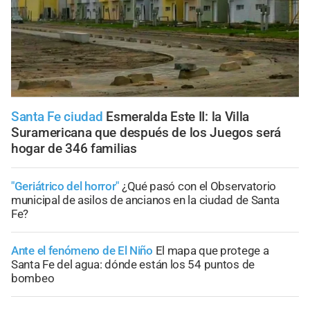
Santa Fe ciudad
Esmeralda Este II: la Villa
Suramericana que después de los Juegos será
hogar de 346 familias
"Geriátrico del horror"
¿Qué pasó con el Observatorio
municipal de asilos de ancianos en la ciudad de Santa
Fe?
Ante el fenómeno de El Niño
El mapa que protege a
Santa Fe del agua: dónde están los 54 puntos de
bombeo