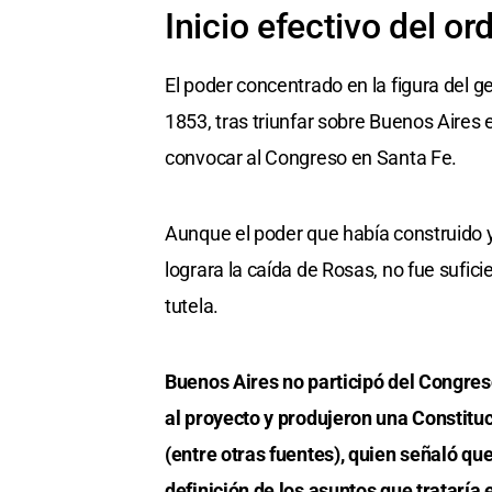
Inicio efectivo del or
El poder concentrado en la figura del g
1853, tras triunfar sobre Buenos Aires 
convocar al Congreso en Santa Fe.
Aunque el poder que había construido y
lograra la caída de Rosas, no fue sufic
tutela.
Buenos Aires no participó del Congres
al proyecto y produjeron una Constituc
(entre otras fuentes), quien señaló que
definición de los asuntos que trataría 