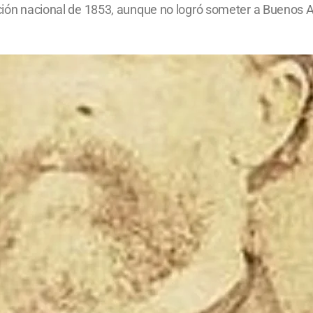
zación nacional de 1853, aunque no logró someter a Buenos