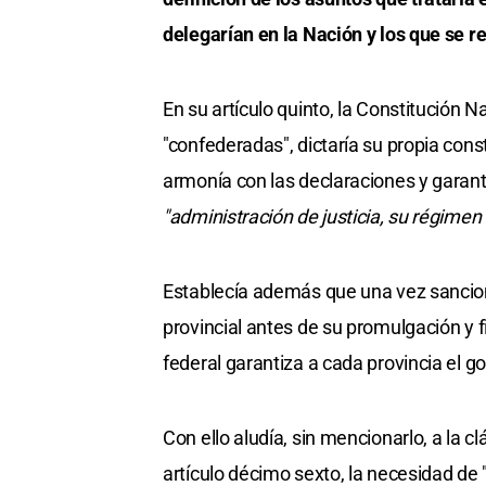
delegarían en la Nación y los que se r
En su artículo quinto, la Constitución N
"confederadas", dictaría su propia cons
armonía con las declaraciones y garantía
"administración de justicia, su régimen
Establecía además que una vez sancion
provincial antes de su promulgación y f
federal garantiza a cada provincia el go
Con ello aludía, sin mencionarlo, a la 
artículo décimo sexto, la necesidad de 