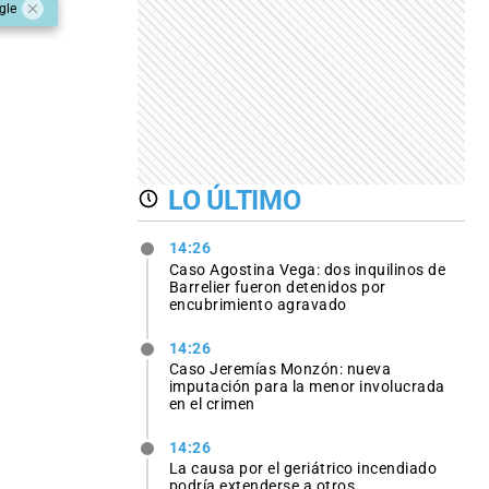
gle
LO ÚLTIMO
14:26
Caso Agostina Vega: dos inquilinos de
Barrelier fueron detenidos por
encubrimiento agravado
14:26
Caso Jeremías Monzón: nueva
imputación para la menor involucrada
en el crimen
14:26
La causa por el geriátrico incendiado
podría extenderse a otros