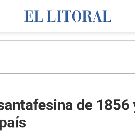
santafesina de 1856 
 país