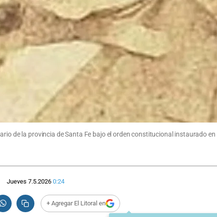
rio de la provincia de Santa Fe bajo el orden constitucional instaurado en
Jueves 7.5.2026
0:24
+ Agregar El Litoral en