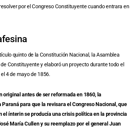
a resolver por el Congreso Constituyente cuando entrara en
afesina
rtículo quinto de la Constitución Nacional, la Asamblea
ol de Constituyente y elaboró un proyecto durante todo el
 el 4 de mayo de 1856.
n original antes de ser reformada en 1860, la
a Paraná para que la revisara el Congreso Nacional, que
el ínterin se producía una crisis política en la provincia
 José María Cullen y su reemplazo por el general Juan