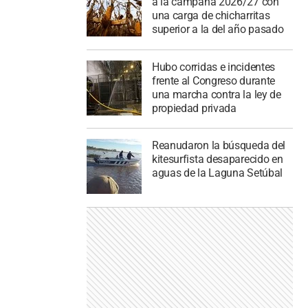
a la campaña 2026/27 con
una carga de chicharritas
superior a la del año pasado
Hubo corridas e incidentes
frente al Congreso durante
una marcha contra la ley de
propiedad privada
Reanudaron la búsqueda del
kitesurfista desaparecido en
aguas de la Laguna Setúbal