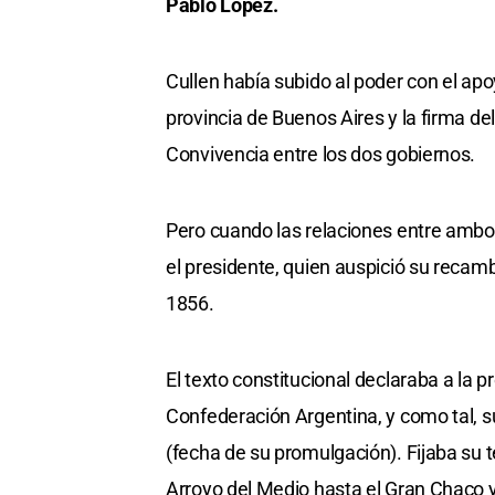
Pablo López.
Cullen había subido al poder con el apo
provincia de Buenos Aires y la firma de
Convivencia entre los dos gobiernos.
Pero cuando las relaciones entre ambos
el presidente, quien auspició su recamb
1856.
El texto constitucional declaraba a la 
Confederación Argentina, y como tal, s
(fecha de su promulgación). Fijaba su t
Arroyo del Medio hasta el Gran Chaco y