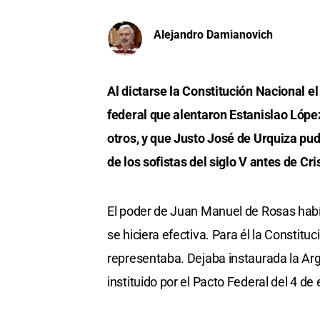
Alejandro Damianovich
Al dictarse la Constitución Nacional e
federal que alentaron Estanislao López
otros, y que Justo José de Urquiza p
de los sofistas del siglo V antes de Cri
El poder de Juan Manuel de Rosas habí
se hiciera efectiva. Para él la Constit
representaba. Dejaba instaurada la Arg
instituido por el Pacto Federal del 4 de