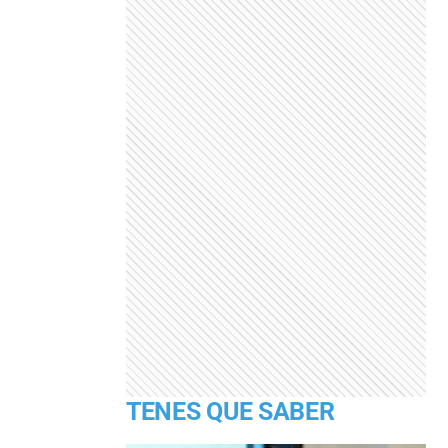
TENES QUE SABER