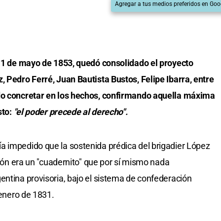
Agregar a tus medios preferidos en Goo
l 1 de mayo de 1853, quedó consolidado el proyecto
, Pedro Ferré, Juan Bautista Bustos, Felipe Ibarra, entre
udo concretar en los hechos, confirmando aquella máxima
sto:
"el poder precede al derecho".
a impedido que la sostenida prédica del brigadier López
ución era un "cuadernito" que por sí mismo nada
entina provisoria, bajo el sistema de confederación
 enero de 1831.