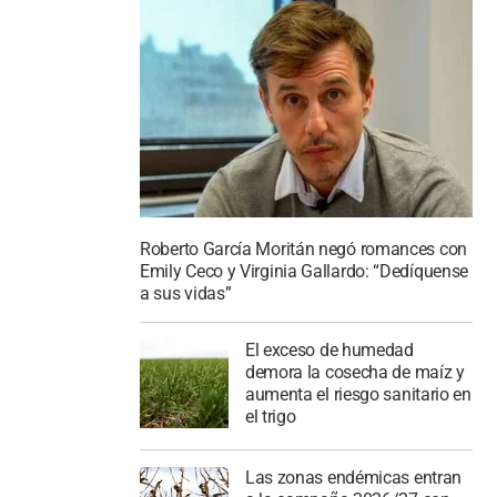
Roberto García Moritán negó romances con
Emily Ceco y Virginia Gallardo: “Dedíquense
a sus vidas”
El exceso de humedad
demora la cosecha de maíz y
aumenta el riesgo sanitario en
el trigo
Las zonas endémicas entran