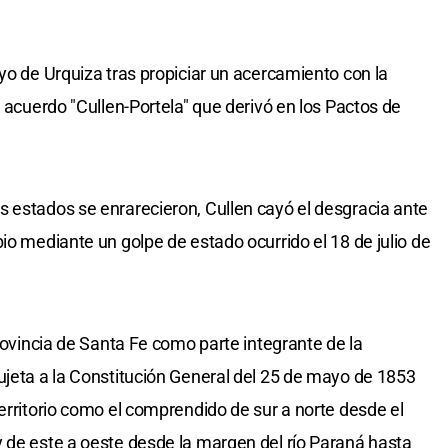
yo de Urquiza tras propiciar un acercamiento con la
l acuerdo "Cullen-Portela" que derivó en los Pactos de
 estados se enrarecieron, Cullen cayó el desgracia ante
io mediante un golpe de estado ocurrido el 18 de julio de
provincia de Santa Fe como parte integrante de la
ujeta a la Constitución General del 25 de mayo de 1853
erritorio como el comprendido de sur a norte desde el
 de este a oeste desde la margen del río Paraná hasta