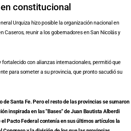
den constitucional
eneral Urquiza hizo posible la organización nacional en
en Caseros, reunir a los gobernadores en San Nicolás y
 fortalecido con alianzas internacionales, permitió que
iente para someter a su provincia, que pronto sacudió su
o de Santa Fe. Pero el resto de las provincias se sumaron
ión inspirada en las "Bases" de Juan Bautista Alberdi
 el Pacto Federal contenía en sus últimos artículos la
el Congreso y la división de los que las provincias