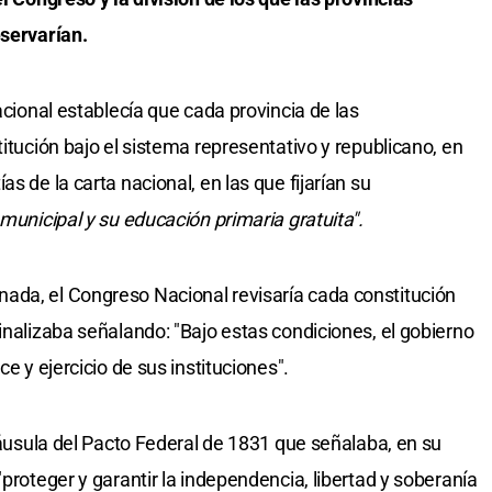
eservarían.
acional establecía que cada provincia de las
titución bajo el sistema representativo y republicano, en
s de la carta nacional, en las que fijarían su
 municipal y su educación primaria gratuita".
ada, el Congreso Nacional revisaría cada constitución
inalizaba señalando: "Bajo estas condiciones, el gobierno
ce y ejercicio de sus instituciones".
cláusula del Pacto Federal de 1831 que señalaba, en su
"proteger y garantir la independencia, libertad y soberanía