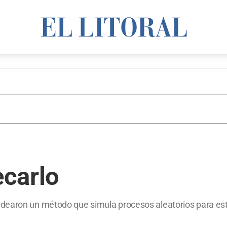
carlo
idearon un método que simula procesos aleatorios para e