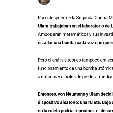
Poco después de la Segunda Guerra Mu
Ulam trabajaban en el laboratorio de 
Ambos eran matemáticos y sus investi
estallar una bomba cada vez que querí
Pero el análisis teórico tampoco era s
funcionamiento de una bomba atómica 
aleatorios y difíciles de predecir med
Entonces, von Neumann y Ulam decidie
dispositivo aleatorio: una ruleta. Baj
en la ruleta podría reproducir el desa