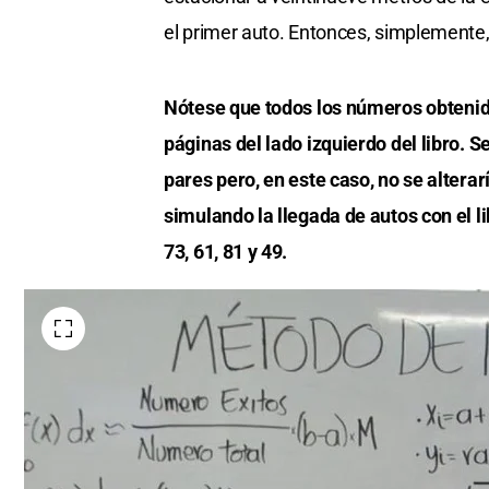
el primer auto. Entonces, simplemente
Nótese que todos los números obteni
páginas del lado izquierdo del libro. 
pares pero, en este caso, no se altera
simulando la llegada de autos con el li
73, 61, 81 y 49.