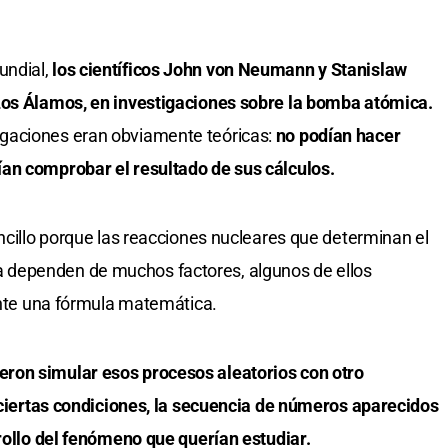
ndial,
los científicos John von Neumann y Stanislaw
Los Álamos, en investigaciones sobre la bomba atómica.
gaciones eran obviamente teóricas:
no podían hacer
an comprobar el resultado de sus cálculos.
encillo porque las reacciones nucleares que determinan el
dependen de muchos factores, algunos de ellos
iante una fórmula matemática.
ron simular esos procesos aleatorios con otro
o ciertas condiciones, la secuencia de números aparecidos
rrollo del fenómeno que querían estudiar.