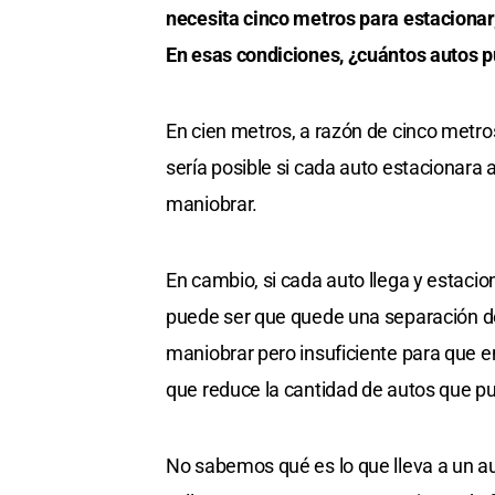
necesita cinco metros para estacionar,
En esas condiciones, ¿cuántos autos p
En cien metros, a razón de cinco metros
sería posible si cada auto estacionara a
maniobrar.
En cambio, si cada auto llega y estacio
puede ser que quede una separación de
maniobrar pero insuficiente para que e
que reduce la cantidad de autos que p
No sabemos qué es lo que lleva a un aut