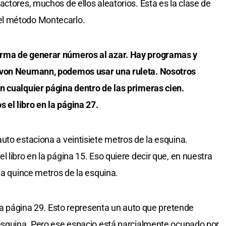
ctores, muchos de ellos aleatorios. Esta es la clase de
el método Montecarlo.
orma de generar números al azar. Hay programas y
 von Neumann, podemos usar una ruleta. Nosotros
n cualquier página dentro de las primeras cien.
el libro en la página 27.
uto estaciona a veintisiete metros de la esquina.
 libro en la página 15. Eso quiere decir que, en nuestra
 a quince metros de la esquina.
 la página 29. Esto representa un auto que pretende
 esquina. Pero ese espacio está parcialmente ocupado por