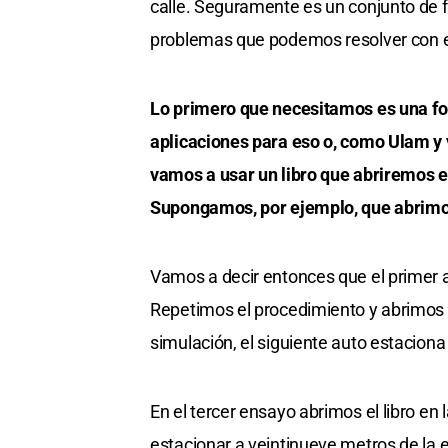
calle. Seguramente es un conjunto de fa
problemas que podemos resolver con 
Lo primero que necesitamos es una f
aplicaciones para eso o, como Ulam y
vamos a usar un libro que abriremos e
Supongamos, por ejemplo, que abrimos 
Vamos a decir entonces que el primer a
Repetimos el procedimiento y abrimos el
simulación, el siguiente auto estaciona
En el tercer ensayo abrimos el libro en
estacionar a veintinueve metros de la