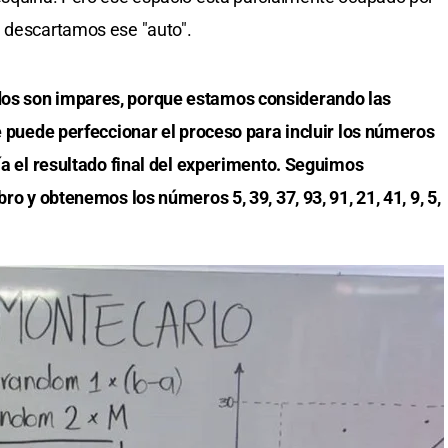
, descartamos ese "auto".
dos son impares, porque estamos considerando las
Se puede perfeccionar el proceso para incluir los números
ría el resultado final del experimento. Seguimos
bro y obtenemos los números 5, 39, 37, 93, 91, 21, 41, 9, 5,