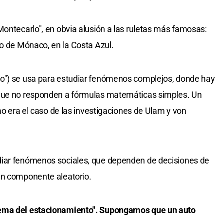
Montecarlo", en obvia alusión a las ruletas más famosas:
do de Mónaco, en la Costa Azul.
o") se usa para estudiar fenómenos complejos, donde hay
 que no responden a fórmulas matemáticas simples. Un
omo era el caso de las investigaciones de Ulam y von
diar fenómenos sociales, que dependen de decisiones de
ún componente aleatorio.
lema del estacionamiento". Supongamos que un auto