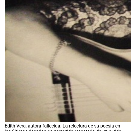
Edith Vera, autora fallecida. La relectura de su poesía en