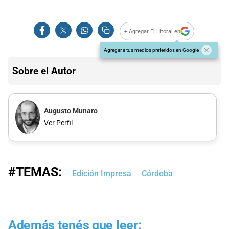
+ Agregar El Litoral en
Agregar a tus medios preferidos en Google
Sobre el Autor
Augusto Munaro
Ver Perfil
#TEMAS:
Edición Impresa
Córdoba
Además tenés que leer: