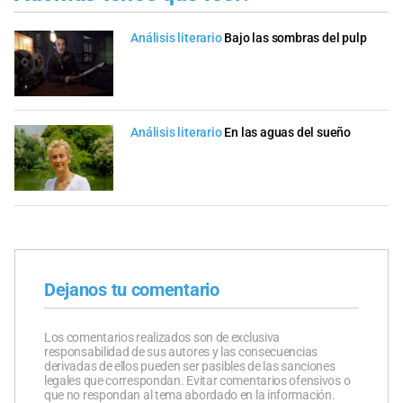
Análisis literario
Bajo las sombras del pulp
Análisis literario
En las aguas del sueño
Dejanos tu comentario
Los comentarios realizados son de exclusiva
responsabilidad de sus autores y las consecuencias
derivadas de ellos pueden ser pasibles de las sanciones
legales que correspondan. Evitar comentarios ofensivos o
que no respondan al tema abordado en la información.