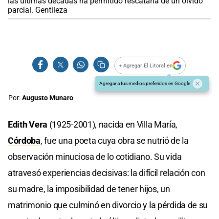
las últimas décadas ha permitido rescatarla de un olvido
parcial. Gentileza
+ Agregar El Litoral en
Agregar a tus medios preferidos en Google
Por:
Augusto Munaro
Edith Vera
(1925-2001), nacida en Villa María,
Córdoba
, fue una poeta cuya obra se nutrió de la
observación minuciosa de lo cotidiano. Su vida
atravesó experiencias decisivas: la difícil relación con
su madre, la imposibilidad de tener hijos, un
matrimonio que culminó en divorcio y la pérdida de su