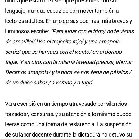
niños que están casi siempre presentes con su
lenguaje, aunque capaz de conmover también a
lectores adultos. En uno de sus poemas más breves y
luminosos escribe:
"Para jugar con el trigo/ no te vistas
de amarillo!/ Usa el trajecito rojo/ y una amapola
serás/ que se hamaca con el viento/ en el dorado
trigal. Y en otro, con la misma levedad precisa, afirma:
Decimos amapola/ y la boca se nos llena de pétalos,/
de un dulce sabor / a verano y a trigo
".
Vera escribió en un tiempo atravesado por silencios
forzados y censuras, y su atención a lo mínimo puede
leerse como una forma de resistencia. La suspensión
de su labor docente durante la dictadura no detuvo su