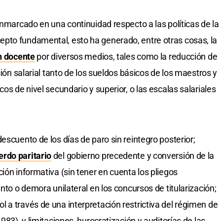
enmarcado en una continuidad respecto a las políticas de la
pto fundamental, esto ha generado, entre otras cosas, la
ón docente
por diversos medios, tales como la reducción de
ción salarial tanto de los sueldos básicos de los maestros y
os de nivel secundario y superior, o las escalas salariales
escuento de los días de paro sin reintegro posterior;
erdo paritario
del gobierno precedente y conversión de la
ión informativa (sin tener en cuenta los pliegos
nto o demora unilateral en los concursos de titularización;
 a través de una interpretación restrictiva del régimen de
983), y limitaciones, burocratización y auditorías de las