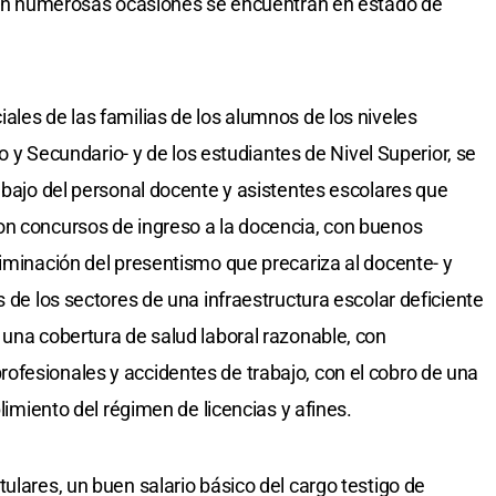
s en numerosas ocasiones se encuentran en estado de
ales de las familias de los alumnos de los niveles
rio y Secundario- y de los estudiantes de Nivel Superior, se
abajo del personal docente y asistentes escolares que
on concursos de ingreso a la docencia, con buenos
liminación del presentismo que precariza al docente- y
s de los sectores de una infraestructura escolar deficiente
 una cobertura de salud laboral razonable, con
ofesionales y accidentes de trabajo, con el cobro de una
plimiento del régimen de licencias y afines.
ulares, un buen salario básico del cargo testigo de