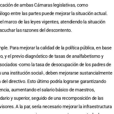
cación de ambas Cámaras legislativas, como
álogo entre las partes puede mejorar la situación actual.
el marco de las leyes vigentes, atendiendo la situación
escuchar las razones del descontento.
le. Para mejorar la calidad de la política pública, en base
o, y el previo diagnóstico de tasas de analfabetismo y
asociados -como la tasa de desocupación de los padres de
s una institución social-, deben mejorarse sustancialmente
 del directivo. Esto último podría lograrse garantizando
encia, aumentando el salario básico de maestros,
dario y superior, seguido de una recomposición de las
visores. A la par, sería necesario mejorar la infraestructura