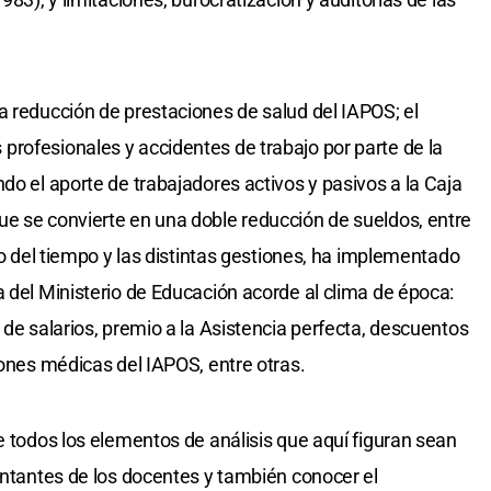
a reducción de prestaciones de salud del IAPOS; el
rofesionales y accidentes de trabajo por parte de la
do el aporte de trabajadores activos y pasivos a la Caja
e se convierte en una doble reducción de sueldos, entre
aso del tiempo y las distintas gestiones, ha implementado
a del Ministerio de Educación acorde al clima de época:
 de salarios, premio a la Asistencia perfecta, descuentos
iones médicas del IAPOS, entre otras.
e todos los elementos de análisis que aquí figuran sean
sentantes de los docentes y también conocer el