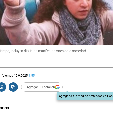
tiempo, incluyen distintas manifestaciones de la sociedad.
Viernes 12.9.2025
1:55
+ Agregar El Litoral en
Agregar a tus medios preferidos en Goo
lansa