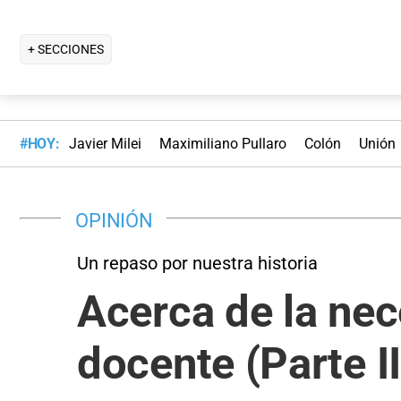
+ SECCIONES
#HOY:
Javier Milei
Maximiliano Pullaro
Colón
Unión
OPINIÓN
Un repaso por nuestra historia
Acerca de la nec
docente (Parte II