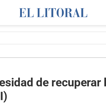
esidad de recuperar 
I)