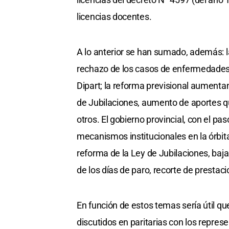
licencias docentes.
A lo anterior se han sumado, además: l
rechazo de los casos de enfermedades p
Dipart; la reforma previsional aumentan
de Jubilaciones, aumento de aportes qu
otros. El gobierno provincial, con el p
mecanismos institucionales en la órbit
reforma de la Ley de Jubilaciones, baja
de los días de paro, recorte de prestac
En función de estos temas sería útil qu
discutidos en paritarias con los repre