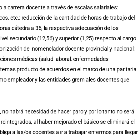
a carrera docente a través de escalas salariales:
cos, etc.; reducción de la cantidad de horas de trabajo del
oras cátedra a 36, la respectiva adecuación de los
ivel secundario (12,56) y superior (1,25) respecto al cargo
nización del nomenclador docente provincial y nacional;
taciones médicas (salud laboral, enfermedades
, temas producto de acuerdos en el marco de una paritaria
como empleador y las entidades gremiales docentes que
, no habrá necesidad de hacer paro y por lo tanto no será
 reintegrados, al haber mejorado el básico se eliminará el
bliga a las/os docentes a ir a trabajar enfermos para llegar