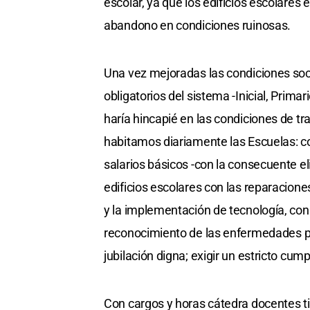
escolar, ya que los edificios escolare
abandono en condiciones ruinosas.
Una vez mejoradas las condiciones soci
obligatorios del sistema -Inicial, Prima
haría hincapié en las condiciones de tr
habitamos diariamente las Escuelas: c
salarios básicos -con la consecuente e
edificios escolares con las reparacione
y la implementación de tecnología, con
reconocimiento de las enfermedades pr
jubilación digna; exigir un estricto cum
Con cargos y horas cátedra docentes tit