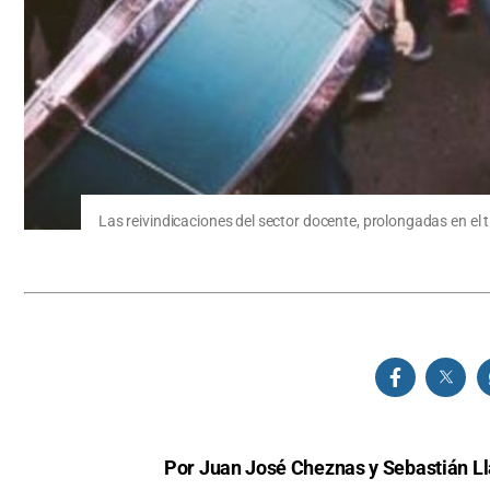
Las reivindicaciones del sector docente, prolongadas en el 
Por Juan José Cheznas y Sebastián L