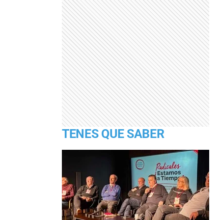
TENES QUE SABER