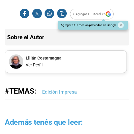
+ Agregar El Litoral en
Agregar a tus medios preferidos en Google
Sobre el Autor
Lilián Costamagna
Ver Perfil
#TEMAS:
Edición Impresa
Además tenés que leer: