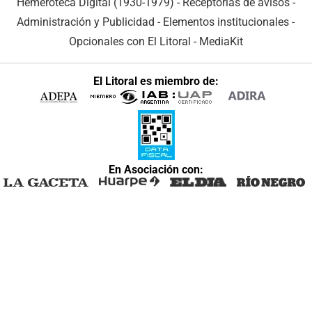
Hemeroteca Digital (1930-1979)
-
Receptorías de avisos
-
Administración y Publicidad
-
Elementos institucionales
-
Opcionales con El Litoral
-
MediaKit
El Litoral es miembro de:
En Asociación con: