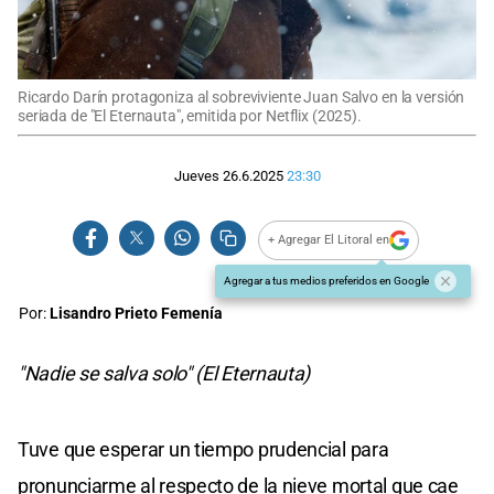
Ricardo Darín protagoniza al sobreviviente Juan Salvo en la versión
seriada de "El Eternauta", emitida por Netflix (2025).
Jueves 26.6.2025
23:30
+ Agregar El Litoral en
Agregar a tus medios preferidos en Google
Por:
Lisandro Prieto Femenía
"Nadie se salva solo" (El Eternauta)
Tuve que esperar un tiempo prudencial para
pronunciarme al respecto de la nieve mortal que cae