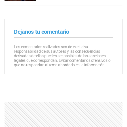
Dejanos tu comentario
Los comentarios realizados son de exclusiva
responsabilidad de sus autores y las consecuencias
derivadas de ellos pueden ser pasibles de las sanciones
legales que correspondan. Evitar comentarios ofensivos o
que no respondan al tema abordado en la información.