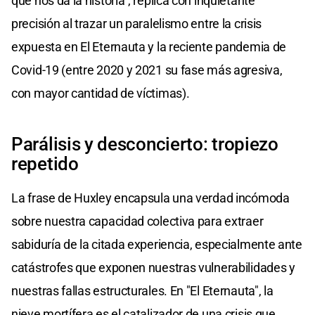
que nos da la historia", replica con inquietante
precisión al trazar un paralelismo entre la crisis
expuesta en El Eternauta y la reciente pandemia de
Covid-19 (entre 2020 y 2021 su fase más agresiva,
con mayor cantidad de víctimas).
Parálisis y desconcierto: tropiezo
repetido
La frase de Huxley encapsula una verdad incómoda
sobre nuestra capacidad colectiva para extraer
sabiduría de la citada experiencia, especialmente ante
catástrofes que exponen nuestras vulnerabilidades y
nuestras fallas estructurales. En "El Eternauta", la
nieve mortífera es el catalizador de una crisis que,