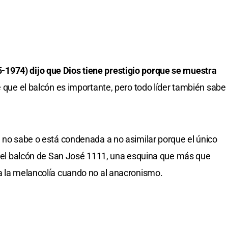
5-1974)
dijo que Dios tiene prestigio porque se muestra
be que el balcón es importante, pero todo líder también sabe
, no sabe o está condenada a no asimilar porque el único
es el balcón de San José 1111, una esquina que más que
a la melancolía cuando no al anacronismo.