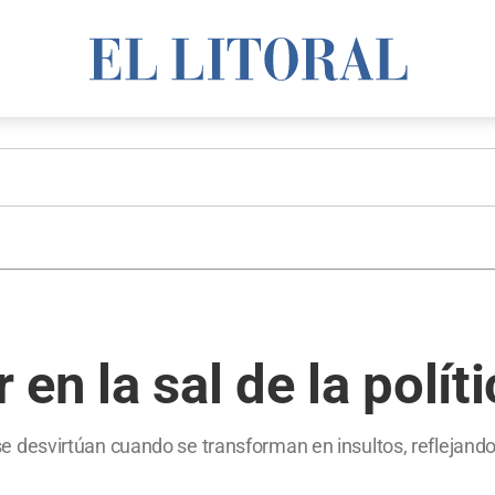
en la sal de la polít
a se desvirtúan cuando se transforman en insultos, reflejando