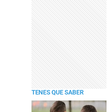
TENES QUE SABER