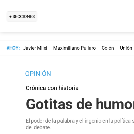
+ SECCIONES
#HOY:
Javier Milei
Maximiliano Pullaro
Colón
Unión
OPINIÓN
Crónica con historia
Gotitas de humor 
El poder de la palabra y el ingenio en la polític
del debate.