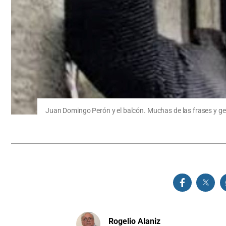
Juan Domingo Perón y el balcón. Muchas de las frases y ge
Rogelio Alaniz