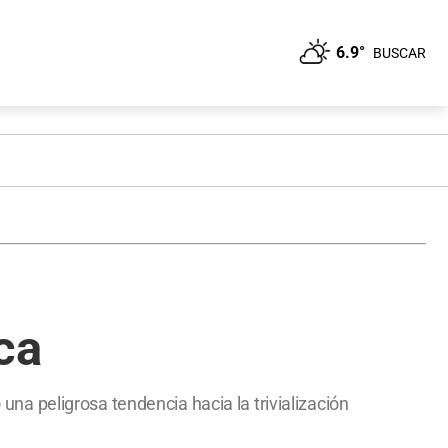
6.9°
BUSCAR
ica
 una peligrosa tendencia hacia la trivialización