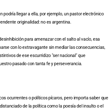
n podría llegar a ella, por ejemplo, un pastor electrónico
rendente originalidad: no es argentina.
desinhibición para amenazar con el salto al vacío, esa
smarse con lo extravagante sin mediar las consecuencias,
stintivos de ese escurridizo "ser nacional" que
nuestro pasado con tanta fe y perseverancia.
icos ocurrentes o políticos pícaros, pero importa saber que
distanciado de la política como la poesía del insulto o el