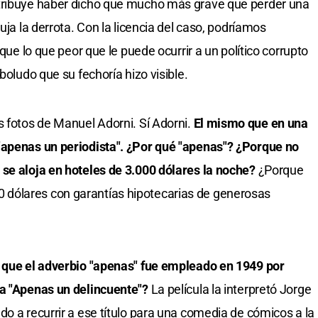
atribuye haber dicho que mucho más grave que perder una
uja la derrota. Con la licencia del caso, podríamos
 que lo que peor que le puede ocurrir a un político corrupto
boludo que su fechoría hizo visible.
s fotos de Manuel Adorni. Sí Adorni.
El mismo que en una
"apenas un periodista". ¿Por qué "apenas"? ¿Porque no
 se aloja en hoteles de 3.000 dólares la noche?
¿Porque
dólares con garantías hipotecarias de generosas
a que el adverbio "apenas" fue empleado en 1949 por
la "Apenas un delincuente"?
La película la interpretó Jorge
o a recurrir a ese título para una comedia de cómicos a la