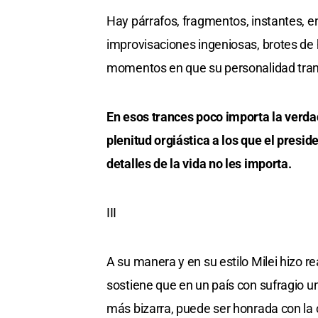
Hay párrafos, fragmentos, instantes, en
improvisaciones ingeniosas, brotes de
momentos en que su personalidad transi
En esos trances poco importa la verdad 
plenitud orgiástica a los que el presi
detalles de la vida no les importa.
III
A su manera y en su estilo Milei hizo r
sostiene que en un país con sufragio u
más bizarra, puede ser honrada con la 