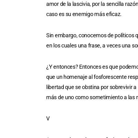
amor de la lascivia, por la sencilla ra
caso es su enemigo más eficaz.
Sin embargo, conocemos de políticos q
en los cuales una frase, a veces una so
¿Y entonces? Entonces es que podemos 
que un homenaje al fosforescente resp
libertad que se obstina por sobrevivir a
más de uno como sometimiento a las ru
V