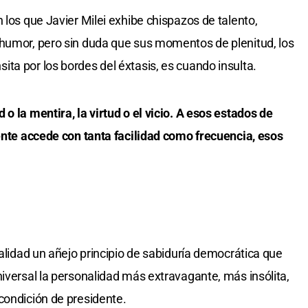
 los que Javier Milei exhibe chispazos de talento,
 humor, pero sin duda que sus momentos de plenitud, los
ta por los bordes del éxtasis, es cuando insulta.
o la mentira, la virtud o el vicio. A esos estados de
dente accede con tanta facilidad como frecuencia, esos
ealidad un añejo principio de sabiduría democrática que
niversal la personalidad más extravagante, más insólita,
condición de presidente.