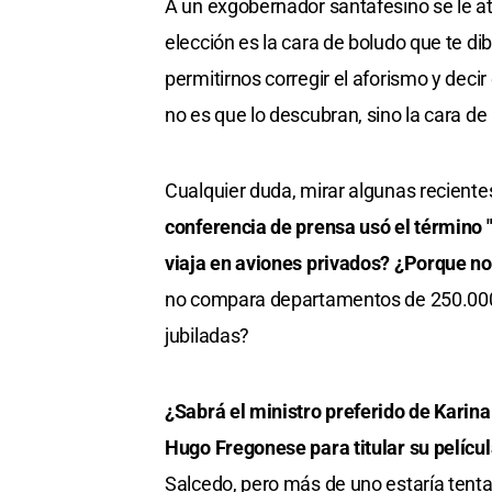
A un exgobernador santafesino se le 
elección es la cara de boludo que te dib
permitirnos corregir el aforismo y decir
no es que lo descubran, sino la cara de 
Cualquier duda, mirar algunas reciente
conferencia de prensa usó el término 
viaja en aviones privados? ¿Porque no
no compara departamentos de 250.000 
jubiladas?
¿Sabrá el ministro preferido de Karin
Hugo Fregonese para titular su pelícu
Salcedo, pero más de uno estaría tentad