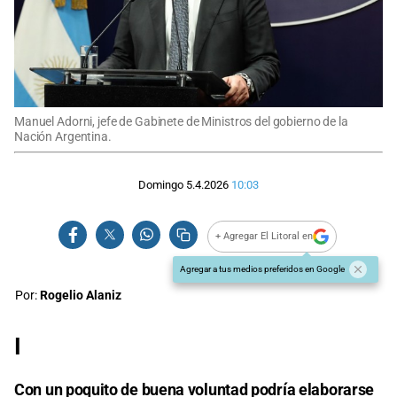
Manuel Adorni, jefe de Gabinete de Ministros del gobierno de la
Nación Argentina.
Domingo 5.4.2026
10:03
+ Agregar El Litoral en
Agregar a tus medios preferidos en Google
Por:
Rogelio Alaniz
I
Con un poquito de buena voluntad podría elaborarse