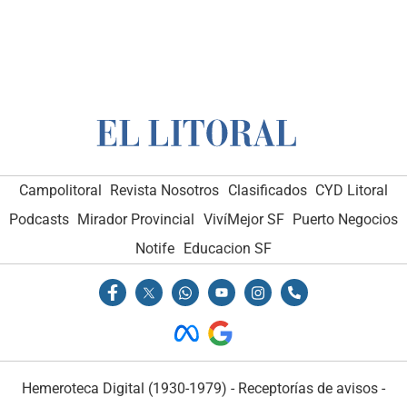
Campolitoral
Revista Nosotros
Clasificados
CYD Litoral
Podcasts
Mirador Provincial
VivíMejor SF
Puerto Negocios
Notife
Educacion SF
Hemeroteca Digital (1930-1979)
-
Receptorías de avisos
-